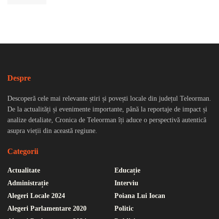
Despre
Descoperă cele mai relevante știri și povești locale din județul Teleorman.
De la actualități și evenimente importante, până la reportaje de impact și
analize detaliate, Cronica de Teleorman îți aduce o perspectivă autentică
asupra vieții din această regiune.
Categorii
Actualitate
Educație
Administrație
Interviu
Alegeri Locale 2024
Poiana Lui Iocan
Alegeri Parlamentare 2020
Politic