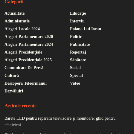
Categorii
Actualitate
Educație
Administrație
Interviu
Alegeri Locale 2024
Poiana Lui Iocan
Alegeri Parlamentare 2020
Politic
Alegeri Parlamentare 2024
Publicitate
Alegeri Prezidențiale
Reportaj
Alegeri Prezidențiale 2025
Sănătate
Comunicate De Presă
Social
Cultură
Special
Descoperă Teleormanul
Video
Dezvăluiri
Articole recente
Barete LED pentru reparații televizoare și monitoare: ghid pentru
tehnicieni