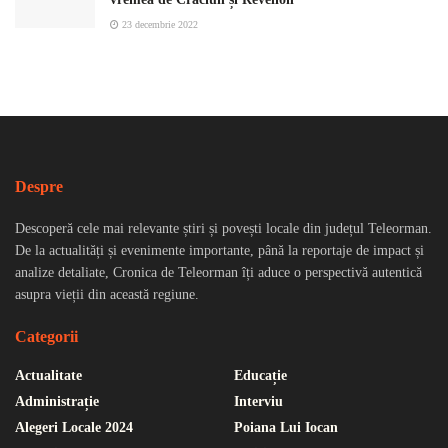
23 decembrie 2022
Despre
Descoperă cele mai relevante știri și povești locale din județul Teleorman.
De la actualități și evenimente importante, până la reportaje de impact și
analize detaliate, Cronica de Teleorman îți aduce o perspectivă autentică
asupra vieții din această regiune.
Categorii
Actualitate
Educație
Administrație
Interviu
Alegeri Locale 2024
Poiana Lui Iocan