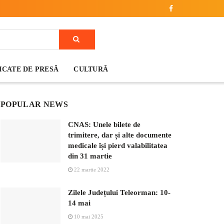
CATE DE PRESĂ
CULTURĂ
POPULAR NEWS
CNAS: Unele bilete de
trimitere, dar și alte documente
medicale își pierd valabilitatea
din 31 martie
22 martie 2022
Zilele Județului Teleorman: 10-
14 mai
10 mai 2025