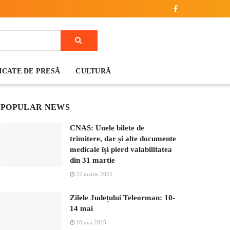
CATE DE PRESĂ
CULTURĂ
POPULAR NEWS
CNAS: Unele bilete de
trimitere, dar și alte documente
medicale își pierd valabilitatea
din 31 martie
22 martie 2022
Zilele Județului Teleorman: 10-
14 mai
10 mai 2025