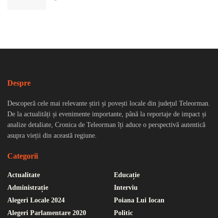
Despre
Descoperă cele mai relevante știri și povești locale din județul Teleorman.
De la actualități și evenimente importante, până la reportaje de impact și
analize detaliate, Cronica de Teleorman îți aduce o perspectivă autentică
asupra vieții din această regiune.
Categorii
Actualitate
Educație
Administrație
Interviu
Alegeri Locale 2024
Poiana Lui Iocan
Alegeri Parlamentare 2020
Politic