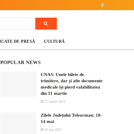
CATE DE PRESĂ
CULTURĂ
POPULAR NEWS
CNAS: Unele bilete de
trimitere, dar și alte documente
medicale își pierd valabilitatea
din 31 martie
22 martie 2022
Zilele Județului Teleorman: 10-
14 mai
10 mai 2025