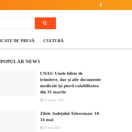
CATE DE PRESĂ
CULTURĂ
POPULAR NEWS
CNAS: Unele bilete de
trimitere, dar și alte documente
medicale își pierd valabilitatea
din 31 martie
22 martie 2022
Zilele Județului Teleorman: 10-
14 mai
10 mai 2025