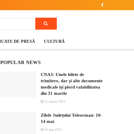
CATE DE PRESĂ
CULTURĂ
POPULAR NEWS
CNAS: Unele bilete de
trimitere, dar și alte documente
medicale își pierd valabilitatea
din 31 martie
22 martie 2022
Zilele Județului Teleorman: 10-
14 mai
10 mai 2025