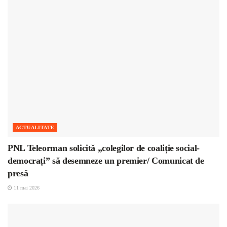
ACTUALITATE
PNL Teleorman solicită „colegilor de coaliție social-
democrați” să desemneze un premier/ Comunicat de
presă
11 mai 2026