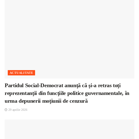
ACTUALITATE
Partidul Social-Democrat anunţă că şi-a retras toţi
reprezentanţii din funcţiile politice guvernamentale, în
urma depunerii moţiunii de cenzură
29 aprilie 2026