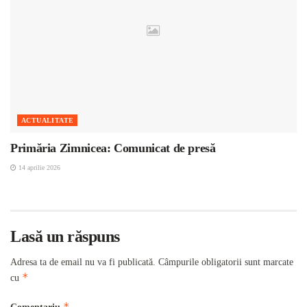
ACTUALITATE
Primăria Zimnicea: Comunicat de presă
14 aprilie 2026
Lasă un răspuns
Adresa ta de email nu va fi publicată.
Câmpurile obligatorii sunt marcate
*
cu
*