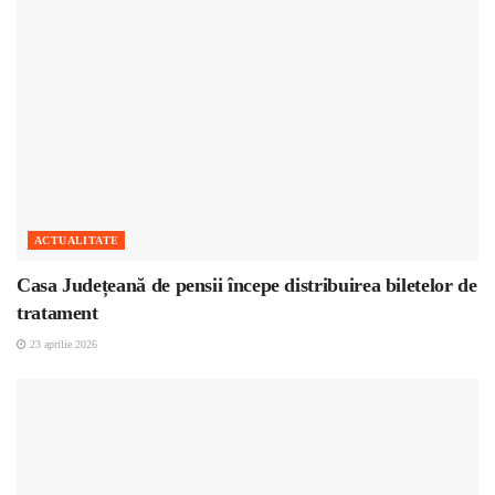
ACTUALITATE
Casa Județeană de pensii începe distribuirea biletelor de
tratament
23 aprilie 2026