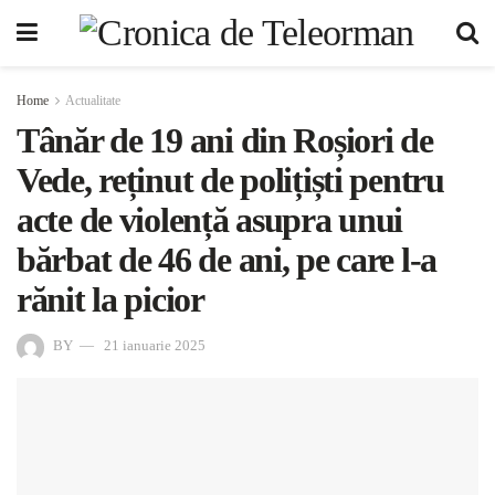
Home
Actualitate
Tânăr de 19 ani din Roșiori de
Vede, reținut de polițiști pentru
acte de violență asupra unui
bărbat de 46 de ani, pe care l-a
rănit la picior
BY
21 ianuarie 2025