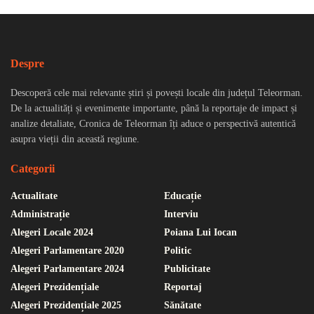
Despre
Descoperă cele mai relevante știri și povești locale din județul Teleorman.
De la actualități și evenimente importante, până la reportaje de impact și
analize detaliate, Cronica de Teleorman îți aduce o perspectivă autentică
asupra vieții din această regiune.
Categorii
Actualitate
Educație
Administrație
Interviu
Alegeri Locale 2024
Poiana Lui Iocan
Alegeri Parlamentare 2020
Politic
Alegeri Parlamentare 2024
Publicitate
Alegeri Prezidențiale
Reportaj
Alegeri Prezidențiale 2025
Sănătate