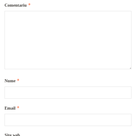
*
Comentariu
*
Nume
*
Email
Site web