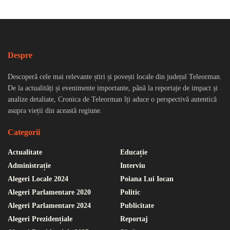
Despre
Descoperă cele mai relevante știri și povești locale din județul Teleorman.
De la actualități și evenimente importante, până la reportaje de impact și
analize detaliate, Cronica de Teleorman îți aduce o perspectivă autentică
asupra vieții din această regiune.
Categorii
Actualitate
Educație
Administrație
Interviu
Alegeri Locale 2024
Poiana Lui Iocan
Alegeri Parlamentare 2020
Politic
Alegeri Parlamentare 2024
Publicitate
Alegeri Prezidențiale
Reportaj