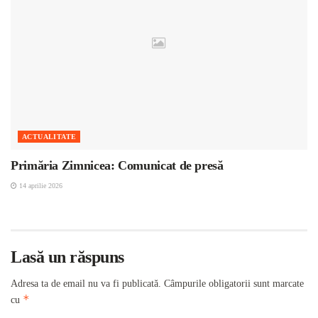
ACTUALITATE
Primăria Zimnicea: Comunicat de presă
14 aprilie 2026
Lasă un răspuns
Adresa ta de email nu va fi publicată.
Câmpurile obligatorii sunt marcate
*
cu