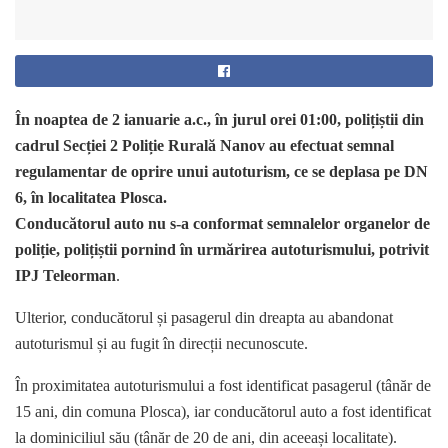
În noaptea de 2 ianuarie a.c., în jurul orei 01:00, polițiștii din
cadrul Secției 2 Poliție Rurală Nanov au efectuat semnal
regulamentar de oprire unui autoturism, ce se deplasa pe DN
6, în localitatea Plosca.
Conducătorul auto nu s-a conformat semnalelor organelor de
poliție, polițiștii pornind în urmărirea autoturismului, potrivit
IPJ Teleorman
.
Ulterior, conducătorul și pasagerul din dreapta au abandonat
autoturismul și au fugit în direcții necunoscute.
În proximitatea autoturismului a fost identificat pasagerul (tânăr de
15 ani, din comuna Plosca), iar conducătorul auto a fost identificat
la dominiciliul său (tânăr de 20 de ani, din aceeași localitate).