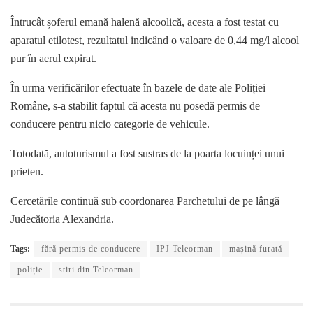
Întrucât șoferul emană halenă alcoolică, acesta a fost testat cu
aparatul etilotest, rezultatul indicând o valoare de 0,44 mg/l alcool
pur în aerul expirat.
În urma verificărilor efectuate în bazele de date ale Poliției
Române, s-a stabilit faptul că acesta nu posedă permis de
conducere pentru nicio categorie de vehicule.
Totodată, autoturismul a fost sustras de la poarta locuinței unui
prieten.
Cercetările continuă sub coordonarea Parchetului de pe lângă
Judecătoria Alexandria.
Tags:
fără permis de conducere
IPJ Teleorman
mașină furată
poliție
stiri din Teleorman