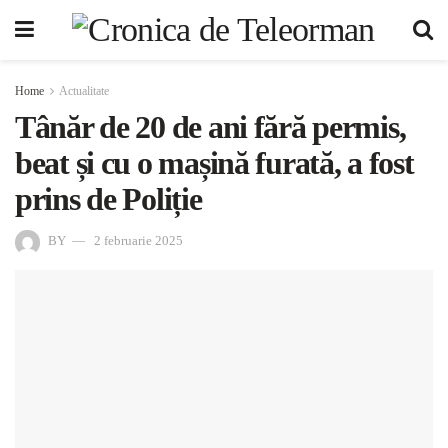
Home
Actualitate
Tânăr de 20 de ani fără permis,
beat și cu o mașină furată, a fost
prins de Poliție
BY
2 februarie 2025