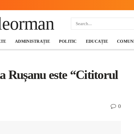
ATE
ADMINISTRAȚIE
POLITIC
EDUCAȚIE
COMUNI
 Rușanu este “Cititorul
0