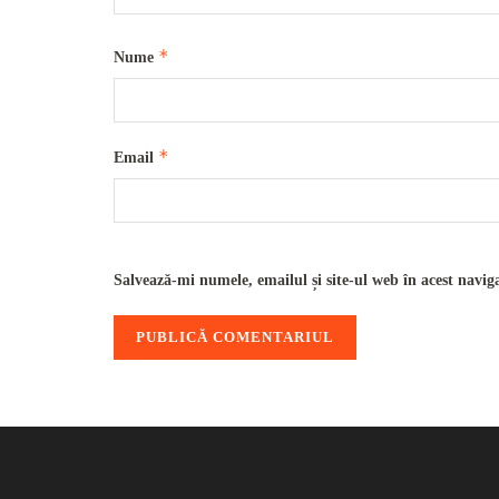
*
Nume
*
Email
Salvează-mi numele, emailul și site-ul web în acest navig