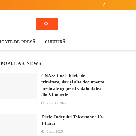
CATE DE PRESĂ
CULTURĂ
POPULAR NEWS
CNAS: Unele bilete de
trimitere, dar și alte documente
medicale își pierd valabilitatea
din 31 martie
22 martie 2022
Zilele Județului Teleorman: 10-
14 mai
10 mai 2025