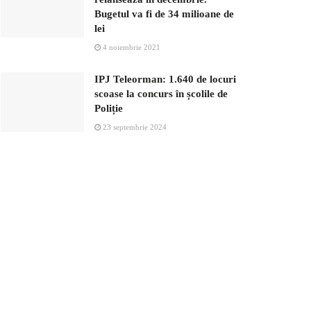
Bugetul va fi de 34 milioane de
lei
4 noiembrie 2021
IPJ Teleorman: 1.640 de locuri
scoase la concurs în școlile de
Poliție
23 septembrie 2024