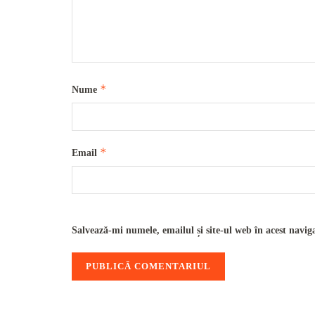
*
Nume
*
Email
Salvează-mi numele, emailul și site-ul web în acest navig