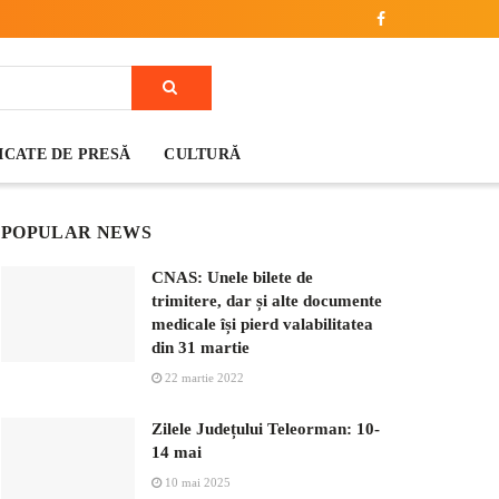
CATE DE PRESĂ
CULTURĂ
POPULAR NEWS
CNAS: Unele bilete de
trimitere, dar și alte documente
medicale își pierd valabilitatea
din 31 martie
22 martie 2022
Zilele Județului Teleorman: 10-
14 mai
10 mai 2025