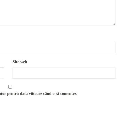
Site web
ator pentru data viitoare când o să comentez.