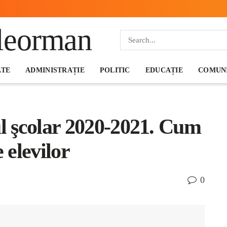
ATE
ADMINISTRAȚIE
POLITIC
EDUCAȚIE
COMUNI
ul şcolar 2020-2021. Cum
 elevilor
0