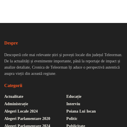
Despre
Descoperă cele mai relevante știri și povești locale din județul Teleorman.
De la actualități și evenimente importante, până la reportaje de impact și
analize detaliate, Cronica de Teleorman îți aduce o perspectivă autentică
asupra vieții din această regiune.
Categorii
Actualitate
Educație
Administrație
Interviu
Alegeri Locale 2024
Poiana Lui Iocan
Alegeri Parlamentare 2020
Politic
Alegeri Parlamentare 2024
Publicitate