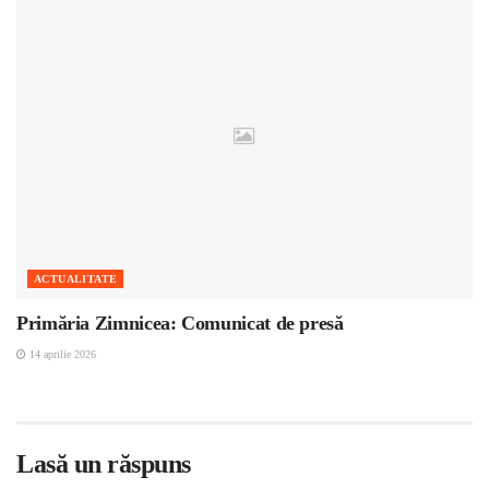
ACTUALITATE
Primăria Zimnicea: Comunicat de presă
14 aprilie 2026
Lasă un răspuns