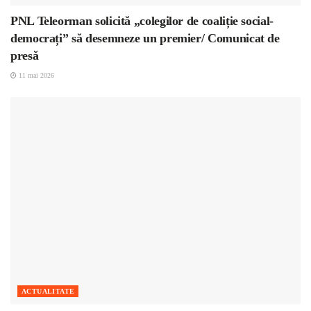
PNL Teleorman solicită „colegilor de coaliție social-
democrați” să desemneze un premier/ Comunicat de
presă
11 mai 2026
ACTUALITATE