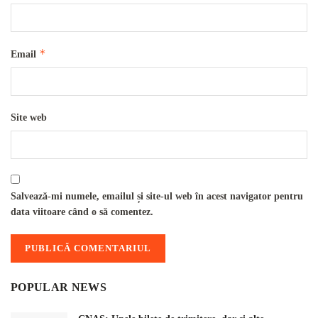
*
Email
Site web
Salvează-mi numele, emailul și site-ul web în acest navigator pentru
data viitoare când o să comentez.
POPULAR NEWS