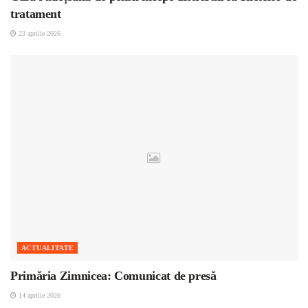
tratament
23 aprilie 2026
ACTUALITATE
Primăria Zimnicea: Comunicat de presă
14 aprilie 2026