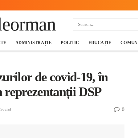
ATE
ADMINISTRAȚIE
POLITIC
EDUCAȚIE
COMUNI
urilor de covid-19, în
 reprezentanții DSP
0
,
Social