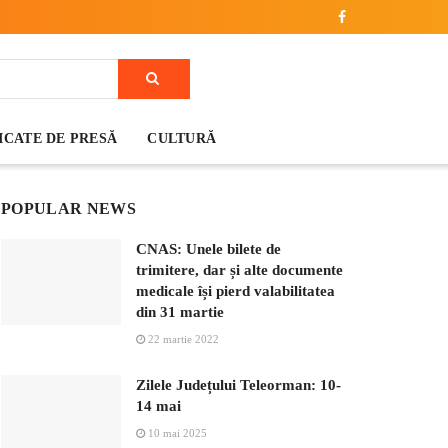
CATE DE PRESĂ
CULTURĂ
POPULAR NEWS
CNAS: Unele bilete de
trimitere, dar și alte documente
medicale își pierd valabilitatea
din 31 martie
22 martie 2022
Zilele Județului Teleorman: 10-
14 mai
10 mai 2025