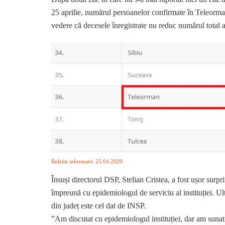
25 aprilie, numărul persoanelor confirmate în Teleorman
vedere că decesele înregistrate nu reduc numărul total a
Buletin informativ 25.04.2020
Însuși directorul DSP, Stelian Cristea, a fost ușor surprin
împreună cu epidemiologul de serviciu al instituției. Ul
din județ este cel dat de INSP.
”Am discutat cu epidemiologul instituției, dar am suna