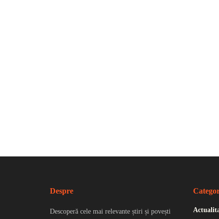
Despre
Categor
Actualit
Descoperă cele mai relevante știri și povești