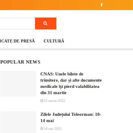
CATE DE PRESĂ
CULTURĂ
POPULAR NEWS
CNAS: Unele bilete de
trimitere, dar și alte documente
medicale își pierd valabilitatea
din 31 martie
22 martie 2022
Zilele Județului Teleorman: 10-
14 mai
10 mai 2025