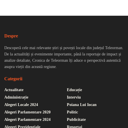
Despre
Descoperă cele mai relevante știri și povești locale din județul Teleorman.
De la actualități și evenimente importante, până la reportaje de impact și
analize detaliate, Cronica de Teleorman îți aduce o perspectivă autentică
asupra vieții din această regiune.
Categorii
Actualitate
Educație
Administrație
Interviu
Alegeri Locale 2024
Poiana Lui Iocan
Alegeri Parlamentare 2020
Politic
Alegeri Parlamentare 2024
Publicitate
Alegeri Prezidențiale
Reportaj