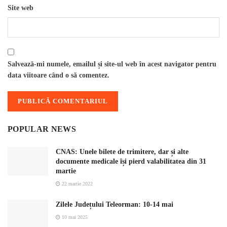
Site web
Salvează-mi numele, emailul și site-ul web în acest navigator pentru
data viitoare când o să comentez.
POPULAR NEWS
CNAS: Unele bilete de trimitere, dar și alte
documente medicale își pierd valabilitatea din 31
martie
22 martie 2022
Zilele Județului Teleorman: 10-14 mai
10 mai 2025