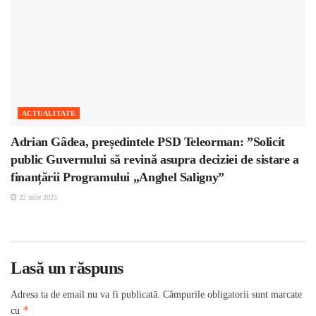
ACTUALITATE
Adrian Gâdea, președintele PSD Teleorman: ”Solicit
public Guvernului să revină asupra deciziei de sistare a
finanțării Programului „Anghel Saligny”
22 iulie 2025
Lasă un răspuns
Adresa ta de email nu va fi publicată.
Câmpurile obligatorii sunt marcate
*
cu