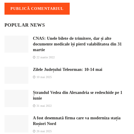
POPULAR NEWS
CNAS: Unele bilete de trimitere, dar și alte
documente medicale își pierd valabilitatea din 31
martie
22 martie 2022
Zilele Județului Teleorman: 10-14 mai
10 mai 2025
Ștrandul Vedea din Alexandria se redeschide pe 1
iunie
31 mai 2022
A fost desemnată firma care va moderniza stația
Roșiori Nord
26 mai 2025