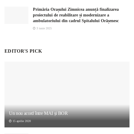
Primăria Orașului Zimnicea anunță finalizarea
proiectului de reabilitare și modernizare a
ambulatoriului din cadrul Spitalului Orășenesc
3 iunie 2025
EDITOR'S PICK
Un nou acord între MAI și BOR
15 aprilie 2020