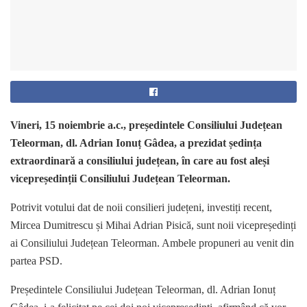
Vineri, 15 noiembrie a.c., președintele Consiliului Județean
Teleorman, dl. Adrian Ionuț Gâdea, a prezidat ședința
extraordinară a consiliului județean, în care au fost aleși
vicepreședinții Consiliului Județean Teleorman.
Potrivit votului dat de noii consilieri județeni, investiți recent,
Mircea Dumitrescu și Mihai Adrian Pisică, sunt noii vicepreședinți
ai Consiliului Județean Teleorman. Ambele propuneri au venit din
partea PSD.
Președintele Consiliului Județean Teleorman, dl. Adrian Ionuț