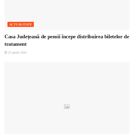
ACTUALITATE
Casa Județeană de pensii începe distribuirea biletelor de
tratament
23 aprilie 2026