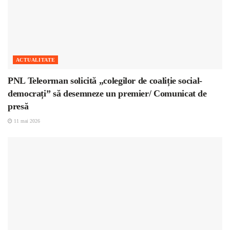
ACTUALITATE
PNL Teleorman solicită „colegilor de coaliție social-
democrați” să desemneze un premier/ Comunicat de
presă
11 mai 2026