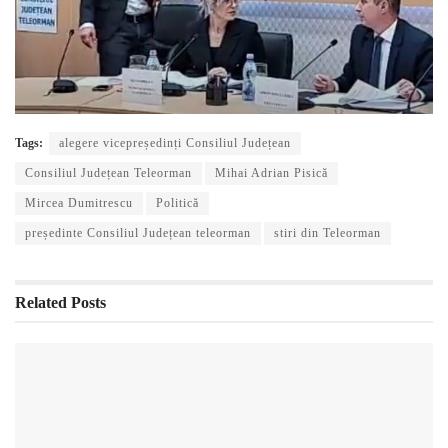
Tags:
alegere vicepreședinți Consiliul Județean
Consiliul Județean Teleorman
Mihai Adrian Pisică
Mircea Dumitrescu
Politică
președinte Consiliul Județean teleorman
stiri din Teleorman
Related
Posts