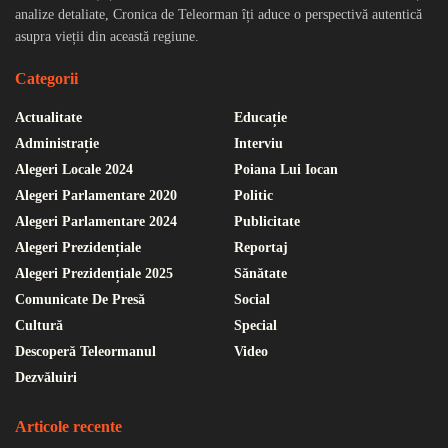
analize detaliate, Cronica de Teleorman îți aduce o perspectivă autentică
asupra vieții din această regiune.
Categorii
Actualitate
Educație
Administrație
Interviu
Alegeri Locale 2024
Poiana Lui Iocan
Alegeri Parlamentare 2020
Politic
Alegeri Parlamentare 2024
Publicitate
Alegeri Prezidențiale
Reportaj
Alegeri Prezidențiale 2025
Sănătate
Comunicate De Presă
Social
Cultură
Special
Descoperă Teleormanul
Video
Dezvăluiri
Articole recente