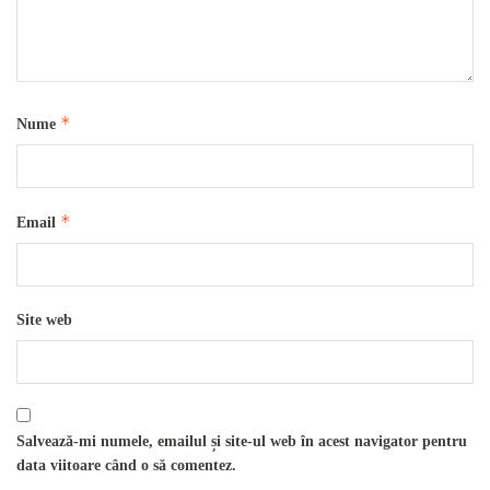
*
Nume
*
Email
Site web
Salvează-mi numele, emailul și site-ul web în acest navigator pentru
data viitoare când o să comentez.