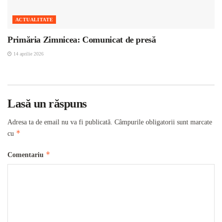
ACTUALITATE
Primăria Zimnicea: Comunicat de presă
14 aprilie 2026
Lasă un răspuns
Adresa ta de email nu va fi publicată.
Câmpurile obligatorii sunt marcate
*
cu
*
Comentariu