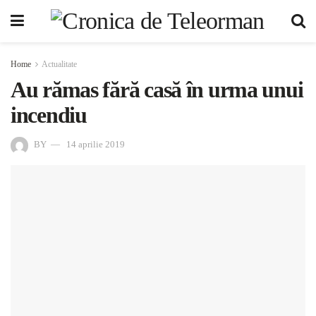
Home
Actualitate
Au rămas fără casă în urma unui
incendiu
BY
14 aprilie 2019