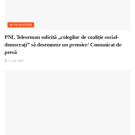
ACTUALITATE
PNL Teleorman solicită „colegilor de coaliție social-
democrați” să desemneze un premier/ Comunicat de
presă
11 mai 2026