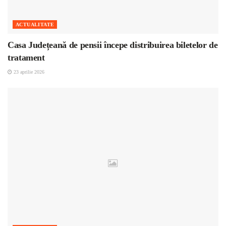
ACTUALITATE
Casa Județeană de pensii începe distribuirea biletelor de
tratament
23 aprilie 2026