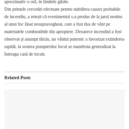
aproximativ o oră, în limitele găsite.
Din primele cercetări efectuate pentru stabilirea cauzei probabile
de incendiu, a reieșit că evenimentul s-a produs de la jarul nestins
al unui foc lăsat nesupravegheat, care a fost dus de vânt pe
materialele combustibile din apropiere. Deoarece incendiul a fost
observat și anunțat târziu, iar vântul puternic a favorizat extinderea
rapidă, la sosirea pompierilor focul se manifesta generalizat la
întreaga casă de locuit.
Related
Posts