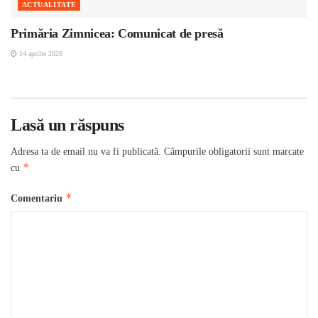
ACTUALITATE
Primăria Zimnicea: Comunicat de presă
14 aprilie 2026
Lasă un răspuns
Adresa ta de email nu va fi publicată.
Câmpurile obligatorii sunt marcate
*
cu
*
Comentariu