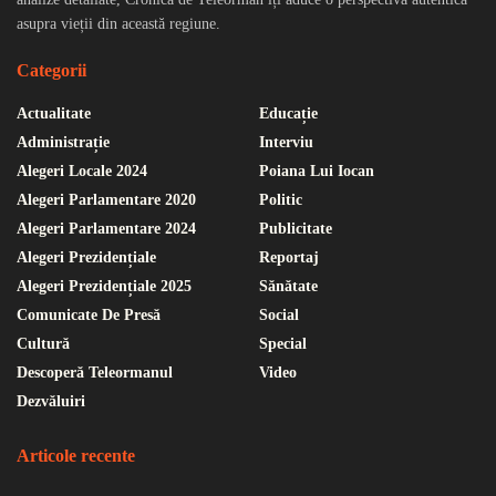
asupra vieții din această regiune.
Categorii
Actualitate
Educație
Administrație
Interviu
Alegeri Locale 2024
Poiana Lui Iocan
Alegeri Parlamentare 2020
Politic
Alegeri Parlamentare 2024
Publicitate
Alegeri Prezidențiale
Reportaj
Alegeri Prezidențiale 2025
Sănătate
Comunicate De Presă
Social
Cultură
Special
Descoperă Teleormanul
Video
Dezvăluiri
Articole recente