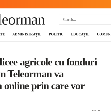
ATE
ADMINISTRAȚIE
POLITIC
EDUCAȚIE
COMUNI
licee agricole cu fonduri
in Teleorman va
 online prin care vor