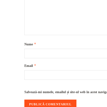
*
Nume
*
Email
Salvează-mi numele, emailul și site-ul web în acest navig