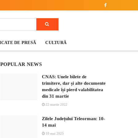
CATE DE PRESĂ
CULTURĂ
POPULAR NEWS
CNAS: Unele bilete de
trimitere, dar și alte documente
medicale își pierd valabilitatea
din 31 martie
22 martie 2022
Zilele Județului Teleorman: 10-
14 mai
10 mai 2025