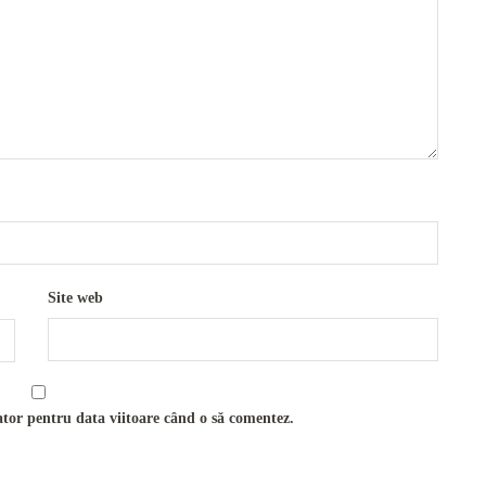
Site web
ator pentru data viitoare când o să comentez.