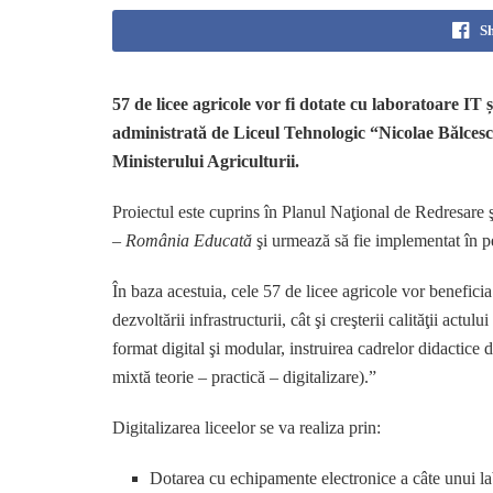
S
57 de licee agricole vor fi dotate cu laboratoare IT ș
administrată de Liceul Tehnologic “Nicolae Bălcesc
Ministerului Agriculturii.
Proiectul este cuprins în Planul Naţional de Redresar
–
România Educată
şi urmează să fie implementat în 
În baza acestuia, cele 57 de licee agricole vor beneficia
dezvoltării infrastructurii, cât şi creşterii calităţii act
format digital şi modular, instruirea cadrelor didactice d
mixtă teorie – practică – digitalizare).”
Digitalizarea liceelor se va realiza prin:
Dotarea cu echipamente electronice a câte unui lab