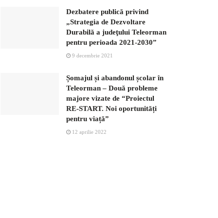
Dezbatere publică privind
„Strategia de Dezvoltare
Durabilă a judeţului Teleorman
pentru perioada 2021-2030”
9 decembrie 2021
Șomajul și abandonul școlar în
Teleorman – Două probleme
majore vizate de “Proiectul
RE-START. Noi oportunități
pentru viață”
12 aprilie 2022