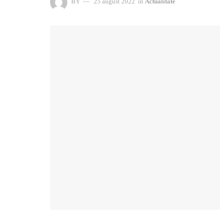
BY
25 august 2022
in
Actualitate