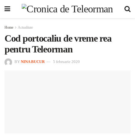
Home
Actualitate
Cod portocaliu de vreme rea
pentru Teleorman
BY
NINA BUCUR
5 februarie 2020