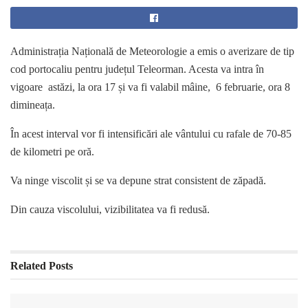
Administrația Națională de Meteorologie a emis o averizare de tip
cod portocaliu pentru județul Teleorman. Acesta va intra în
vigoare astăzi, la ora 17 și va fi valabil mâine, 6 februarie, ora 8
dimineața.
În acest interval vor fi intensificări ale vântului cu rafale de 70-85
de kilometri pe oră.
Va ninge viscolit și se va depune strat consistent de zăpadă.
Din cauza viscolului, vizibilitatea va fi redusă.
Related
Posts