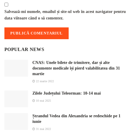
Salvează-mi numele, emailul și site-ul web în acest navigator pentru
data viitoare când o să comentez.
POPULAR NEWS
CNAS: Unele bilete de trimitere, dar și alte
documente medicale își pierd valabilitatea din 31
martie
22 martie 2022
Zilele Județului Teleorman: 10-14 mai
10 mai 2025
Ștrandul Vedea din Alexandria se redeschide pe 1
iunie
31 mai 2022