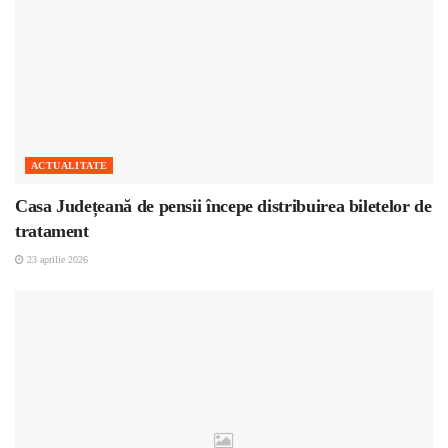
ACTUALITATE
Casa Județeană de pensii începe distribuirea biletelor de
tratament
23 aprilie 2026