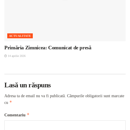
ACTUALITATE
Primăria Zimnicea: Comunicat de presă
14 aprilie 2026
Lasă un răspuns
Adresa ta de email nu va fi publicată.
Câmpurile obligatorii sunt marcate
*
cu
*
Comentariu