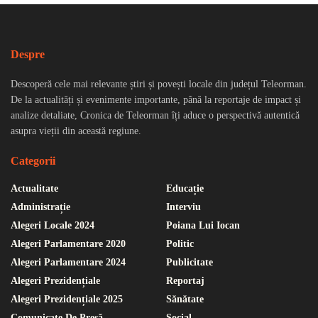
Despre
Descoperă cele mai relevante știri și povești locale din județul Teleorman.
De la actualități și evenimente importante, până la reportaje de impact și
analize detaliate, Cronica de Teleorman îți aduce o perspectivă autentică
asupra vieții din această regiune.
Categorii
Actualitate
Educație
Administrație
Interviu
Alegeri Locale 2024
Poiana Lui Iocan
Alegeri Parlamentare 2020
Politic
Alegeri Parlamentare 2024
Publicitate
Alegeri Prezidențiale
Reportaj
Alegeri Prezidențiale 2025
Sănătate
Comunicate De Presă
Social