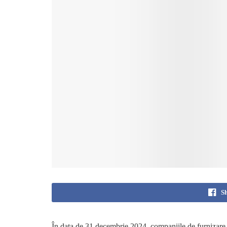
S
În data de 31 decembrie 2024, companiile de furnizar