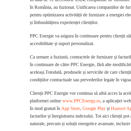
în România, au fuzionat. Unificarea companiilor de furn
pentru optimizarea activității de furnizare a energiei el
și îmbunătățirea experienței clienților.
PPC Energie va asigura în continuare pentru clienții săi
accesibilitate și suport personalizat.
Ca urmare a fuziunii, contractele de furnizare și factu
în continuare de către PPC Energie, fără alte modificări.
aceleași.Totodată, produsele și serviciile de care clienț
condițiilor contractuale sau prevederilor legale în vigoa
Clienții PPC Energie vor continua să aibă acces la acelea
platformei online
www.PPCEnergy.ro
, a aplicației we
în mod gratuit în
App Store
,
Google Play
și
Huawei Ap
facturilor și înregistrarea indexului. Tot aici clienții p
naturale, precum și soluții energetice avansate, inclusiv