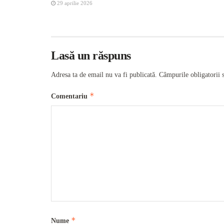
29 aprilie 2026
Lasă un răspuns
Adresa ta de email nu va fi publicată.
Câmpurile obligatorii 
*
Comentariu
*
Nume