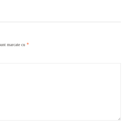
*
sunt marcate cu