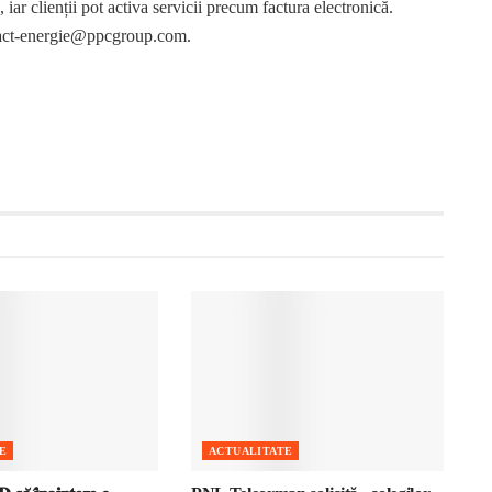
, iar clienții pot activa servicii precum factura electronică.
contact-energie@ppcgroup.com.
E
ACTUALITATE