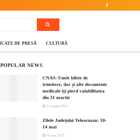
CATE DE PRESĂ
CULTURĂ
POPULAR NEWS
CNAS: Unele bilete de
trimitere, dar și alte documente
medicale își pierd valabilitatea
din 31 martie
22 martie 2022
Zilele Județului Teleorman: 10-
14 mai
10 mai 2025