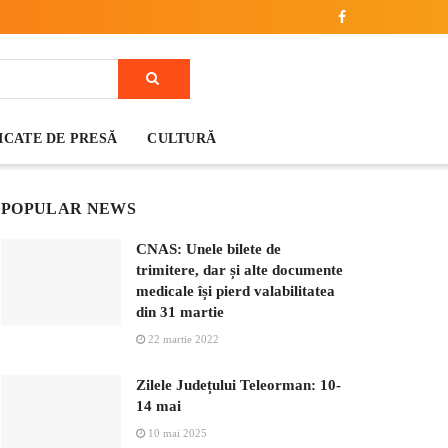
CATE DE PRESĂ
CULTURĂ
POPULAR NEWS
CNAS: Unele bilete de
trimitere, dar și alte documente
medicale își pierd valabilitatea
din 31 martie
22 martie 2022
Zilele Județului Teleorman: 10-
14 mai
10 mai 2025