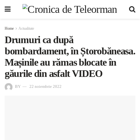
Home
Actualitate
Drumuri ca după
bombardament, în Ștorobăneasa.
Mașinile au rămas blocate în
găurile din asfalt VIDEO
BY
22 noiembrie 2022