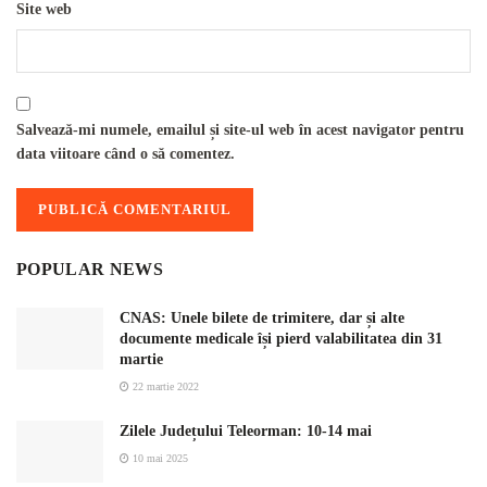
Site web
Salvează-mi numele, emailul și site-ul web în acest navigator pentru
data viitoare când o să comentez.
POPULAR NEWS
CNAS: Unele bilete de trimitere, dar și alte
documente medicale își pierd valabilitatea din 31
martie
22 martie 2022
Zilele Județului Teleorman: 10-14 mai
10 mai 2025