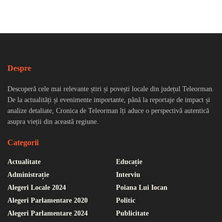
Despre
Descoperă cele mai relevante știri și povești locale din județul Teleorman.
De la actualități și evenimente importante, până la reportaje de impact și
analize detaliate, Cronica de Teleorman îți aduce o perspectivă autentică
asupra vieții din această regiune.
Categorii
Actualitate
Educație
Administrație
Interviu
Alegeri Locale 2024
Poiana Lui Iocan
Alegeri Parlamentare 2020
Politic
Alegeri Parlamentare 2024
Publicitate