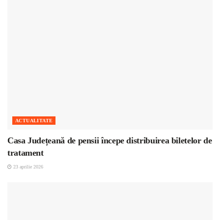
ACTUALITATE
Casa Județeană de pensii începe distribuirea biletelor de
tratament
23 aprilie 2026