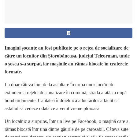
Imagini șocante au fost publicate pe o rețea de socializare de
către un locuitor din Ștorobăneasa, județul Teleorman, unde
o șosea s-a surpat, iar mașinile au rămas blocate în craterele
formate.
La doar câteva luni de la asfaltare în urma unor lucrări de
extindere a rețelei de canalizare în comună, strada arată ca după
bombardamente. Calitatea îndoielnică a lucrărilor a făcut ca
asfaltul să cedeze odată ce a venit vreme ploioasă.
Un localnic a surprins, într-un live pe Facebook, o mașină care a
rămas blocată într-una dintre găurile de pe carosabil. Câteva sute