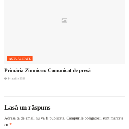
ACTUALITATE
Primăria Zimnicea: Comunicat de presă
14 aprilie 2026
Lasă un răspuns
Adresa ta de email nu va fi publicată.
Câmpurile obligatorii sunt marcate
*
cu