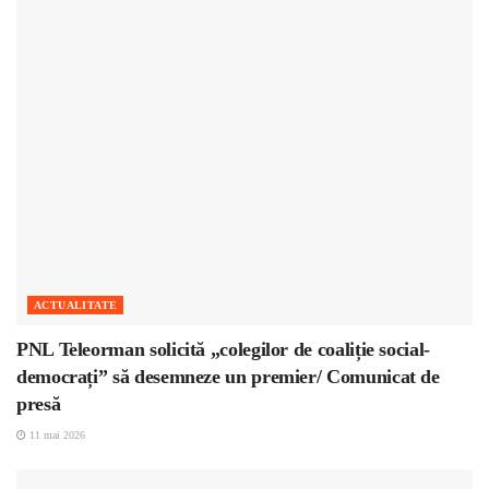
ACTUALITATE
PNL Teleorman solicită „colegilor de coaliție social-
democrați” să desemneze un premier/ Comunicat de
presă
11 mai 2026