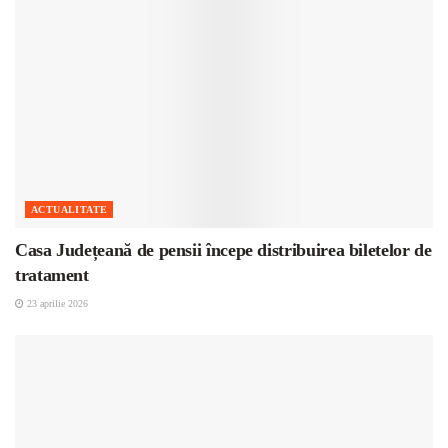
ACTUALITATE
Casa Județeană de pensii începe distribuirea biletelor de
tratament
23 aprilie 2026