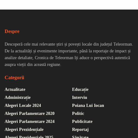
Despre
Descoperă cele mai relevante știri și povești locale din județul Teleorman.
De la actualități și evenimente importante, până la reportaje de impact și
analize detaliate, Cronica de Teleorman îți aduce o perspectivă autentică
asupra vieții din această regiune.
Categorii
Actualitate
Educație
Administrație
Interviu
Alegeri Locale 2024
Poiana Lui Iocan
Alegeri Parlamentare 2020
Politic
Alegeri Parlamentare 2024
Publicitate
Alegeri Prezidențiale
Reportaj
Alegeri Prezidențiale 2025
Sănătate