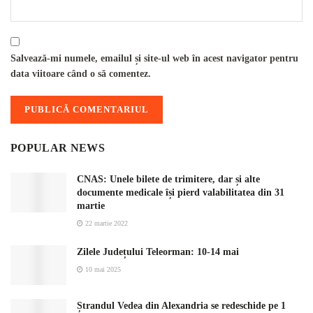
Salvează-mi numele, emailul și site-ul web în acest navigator pentru
data viitoare când o să comentez.
POPULAR NEWS
CNAS: Unele bilete de trimitere, dar și alte
documente medicale își pierd valabilitatea din 31
martie
22 martie 2022
Zilele Județului Teleorman: 10-14 mai
10 mai 2025
Ștrandul Vedea din Alexandria se redeschide pe 1