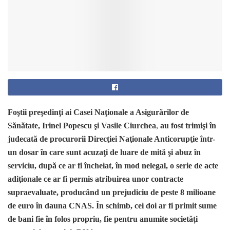
Foştii preşedinţi ai Casei Naţionale a Asigurărilor de
Sănătate,
Irinel Popescu şi Vasile Ciurchea
,
au fost trimişi în
judecată de procurorii Direcţiei Naţionale Anticorupţie într-
un dosar în care sunt acuzaţi de luare de mită şi abuz în
serviciu, după ce ar fi încheiat, în mod nelegal, o serie de acte
adiţionale ce ar fi permis atribuirea unor contracte
supraevaluate, producând un prejudiciu de peste 8 milioane
de euro în dauna CNAS.
În schimb, cei doi ar fi primit sume
de bani fie în folos propriu, fie pentru anumite societăți