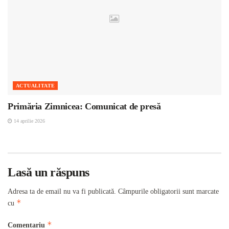
ACTUALITATE
Primăria Zimnicea: Comunicat de presă
14 aprilie 2026
Lasă un răspuns
Adresa ta de email nu va fi publicată.
Câmpurile obligatorii sunt marcate
*
cu
*
Comentariu