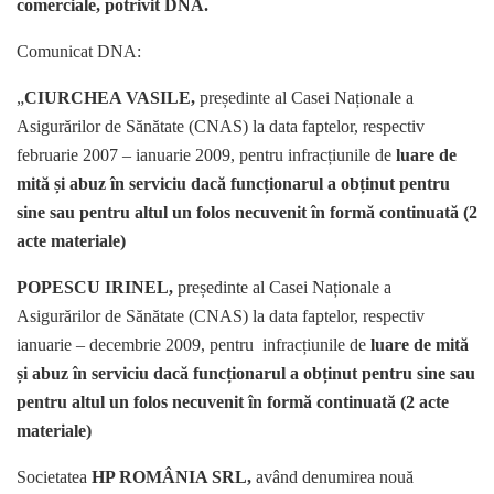
comerciale, potrivit DNA.
Comunicat DNA:
„
CIURCHEA VASILE,
președinte al Casei Naționale a
Asigurărilor de Sănătate (CNAS) la data faptelor, respectiv
februarie 2007 – ianuarie 2009,
pentru infracțiunile de
luare de
mită și abuz în serviciu dacă funcționarul a obținut pentru
sine sau pentru altul un folos necuvenit în formă continuată (2
acte materiale)
POPESCU IRINEL,
președinte al Casei Naționale a
Asigurărilor de Sănătate (CNAS) la data faptelor, respectiv
ianuarie – decembrie 2009, pentru infracțiunile de
luare de mită
și abuz în serviciu dacă funcționarul a obținut pentru sine sau
pentru altul un folos necuvenit în formă continuată (2 acte
materiale)
Societatea
HP ROMÂNIA SRL,
având denumirea nouă