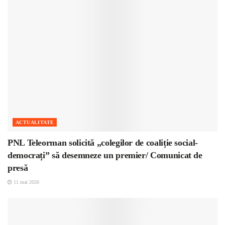
ACTUALITATE
PNL Teleorman solicită „colegilor de coaliție social-
democrați” să desemneze un premier/ Comunicat de
presă
11 mai 2026