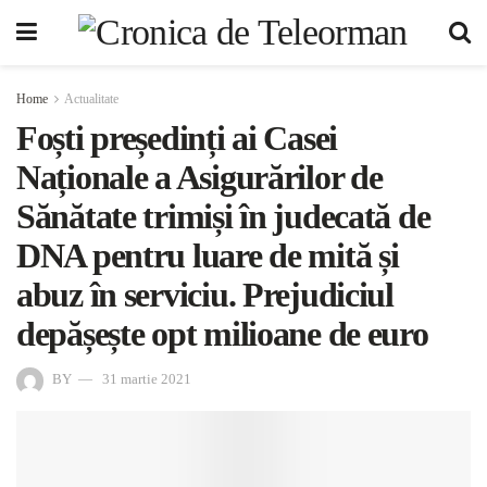
Home
Actualitate
Foști președinți ai Casei
Naționale a Asigurărilor de
Sănătate trimiși în judecată de
DNA pentru luare de mită și
abuz în serviciu. Prejudiciul
depășește opt milioane de euro
BY
31 martie 2021