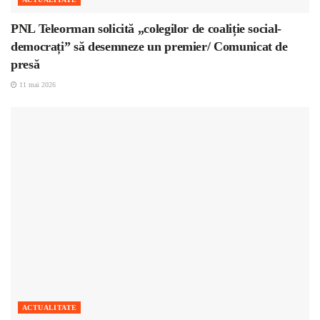
PNL Teleorman solicită „colegilor de coaliție social-
democrați” să desemneze un premier/ Comunicat de
presă
11 mai 2026
ACTUALITATE