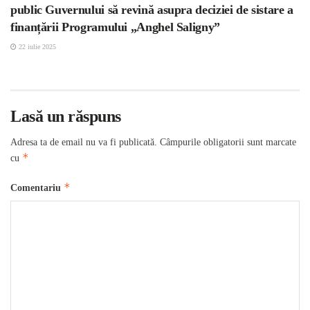
public Guvernului să revină asupra deciziei de sistare a
finanțării Programului „Anghel Saligny”
22 iulie 2025
Lasă un răspuns
Adresa ta de email nu va fi publicată.
Câmpurile obligatorii sunt marcate
*
cu
*
Comentariu