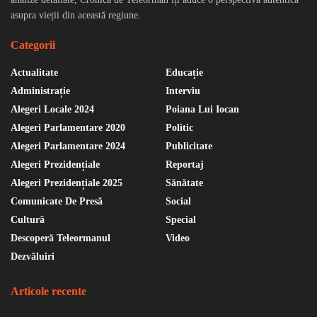
asupra vieții din această regiune.
Categorii
Actualitate
Educație
Administrație
Interviu
Alegeri Locale 2024
Poiana Lui Iocan
Alegeri Parlamentare 2020
Politic
Alegeri Parlamentare 2024
Publicitate
Alegeri Prezidențiale
Reportaj
Alegeri Prezidențiale 2025
Sănătate
Comunicate De Presă
Social
Cultură
Special
Descoperă Teleormanul
Video
Dezvăluiri
Articole recente