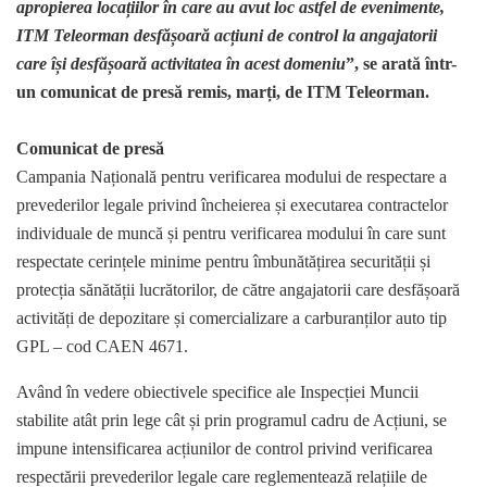
apropierea locațiilor în care au avut loc astfel de evenimente,
ITM Teleorman desfășoară acțiuni de control la angajatorii
care își desfășoară activitatea în acest domeniu
”, se arată într-
un comunicat de presă remis, marți, de ITM Teleorman.
Comunicat de presă
Campania Națională pentru verificarea modului de respectare a
prevederilor legale privind încheierea și executarea contractelor
individuale de muncă și pentru verificarea modului în care sunt
respectate cerințele minime pentru îmbunătățirea securității și
protecția sănătății lucrătorilor, de către angajatorii care desfășoară
activități de depozitare și comercializare a carburanților auto tip
GPL – cod CAEN 4671.
Având în vedere obiectivele specifice ale Inspecției Muncii
stabilite atât prin lege cât și prin programul cadru de Acțiuni, se
impune intensificarea acțiunilor de control privind verificarea
respectării prevederilor legale care reglementează relațiile de