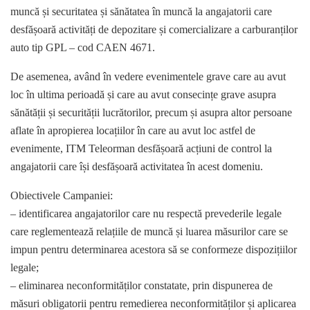
muncă și securitatea și sănătatea în muncă la angajatorii care
desfășoară activități de depozitare și comercializare a carburanților
auto tip GPL – cod CAEN 4671.
De asemenea, având în vedere evenimentele grave care au avut
loc în ultima perioadă și care au avut consecințe grave asupra
sănătății și securității lucrătorilor, precum și asupra altor persoane
aflate în apropierea locațiilor în care au avut loc astfel de
evenimente, ITM Teleorman desfășoară acțiuni de control la
angajatorii care își desfășoară activitatea în acest domeniu.
Obiectivele Campaniei:
– identificarea angajatorilor care nu respectă prevederile legale
care reglementează relațiile de muncă și luarea măsurilor care se
impun pentru determinarea acestora să se conformeze dispozițiilor
legale;
– eliminarea neconformităților constatate, prin dispunerea de
măsuri obligatorii pentru remedierea neconformităților și aplicarea