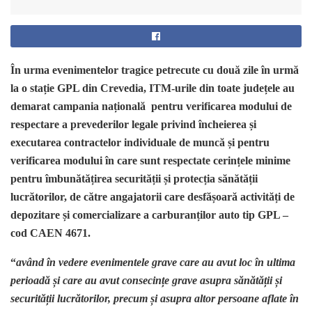
În urma evenimentelor tragice petrecute cu două zile în urmă
la o stație GPL din Crevedia, ITM-urile din toate județele au
demarat campania națională pentru verificarea modului de
respectare a prevederilor legale privind încheierea și
executarea contractelor individuale de muncă și pentru
verificarea modului în care sunt respectate cerințele minime
pentru îmbunătățirea securității și protecția sănătății
lucrătorilor, de către angajatorii care desfășoară activități de
depozitare și comercializare a carburanților auto tip GPL –
cod CAEN 4671.
“
având în vedere evenimentele grave care au avut loc în ultima
perioadă și care au avut consecințe grave asupra sănătății și
securității lucrătorilor, precum și asupra altor persoane aflate în