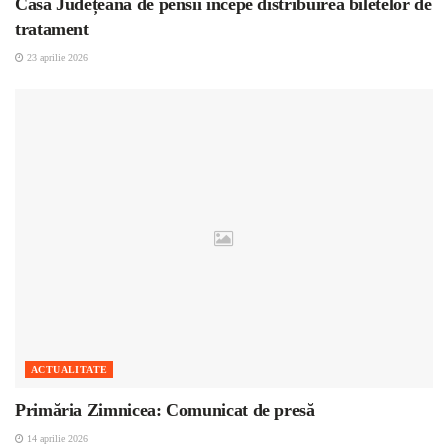
Casa Județeană de pensii începe distribuirea biletelor de
tratament
23 aprilie 2026
ACTUALITATE
Primăria Zimnicea: Comunicat de presă
14 aprilie 2026