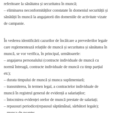
referitoare la sănătatea și securitatea în muncă;
– eliminarea neconformităților constatate în domeniul securității și
sănătății în muncă la angajatorii din domeniile de activitate vizate
de campanie.
În vederea identificării cazurilor de încălcare a prevederilor legale
care reglementează relațiile de muncă și securitatea și sănătatea în
muncă, se vor verifica, în principal, următoarele:
– angajarea personalului (contracte individuale de muncă cu
normă întreagă, contracte individuale de muncă cu timp parțial
etc);
– durata timpului de muncă și munca suplimentară;
– transmiterea, în termen legal, a contractelor individuale de
muncă în registrul general de evidență a salariaților;
– întocmirea evidenței orelor de muncă prestate de salariați;
– repausuri periodice(repausul săptămânal, sărbători legale);
– munca de noapte;