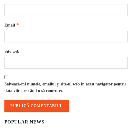
*
Email
Site web
Salvează-mi numele, emailul și site-ul web în acest navigator pentru
data viitoare când o să comentez.
POPULAR NEWS