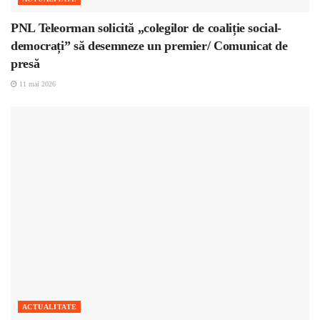
PNL Teleorman solicită „colegilor de coaliție social-
democrați” să desemneze un premier/ Comunicat de
presă
11 mai 2026
ACTUALITATE