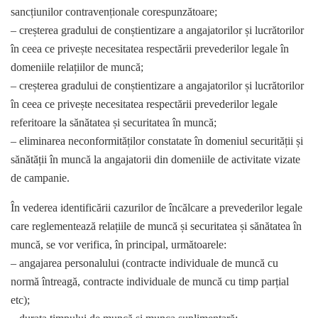
sancțiunilor contravenționale corespunzătoare;
– creșterea gradului de conștientizare a angajatorilor și lucrătorilor
în ceea ce privește necesitatea respectării prevederilor legale în
domeniile relațiilor de muncă;
– creșterea gradului de conștientizare a angajatorilor și lucrătorilor
în ceea ce privește necesitatea respectării prevederilor legale
referitoare la sănătatea și securitatea în muncă;
– eliminarea neconformităților constatate în domeniul securității și
sănătății în muncă la angajatorii din domeniile de activitate vizate
de campanie.
În vederea identificării cazurilor de încălcare a prevederilor legale
care reglementează relațiile de muncă și securitatea și sănătatea în
muncă, se vor verifica, în principal, următoarele:
– angajarea personalului (contracte individuale de muncă cu
normă întreagă, contracte individuale de muncă cu timp parțial
etc);