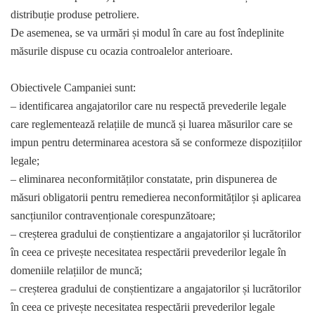
distribuție produse petroliere.
De asemenea, se va urmări și modul în care au fost îndeplinite
măsurile dispuse cu ocazia controalelor anterioare.
Obiectivele Campaniei sunt:
– identificarea angajatorilor care nu respectă prevederile legale
care reglementează relațiile de muncă și luarea măsurilor care se
impun pentru determinarea acestora să se conformeze dispozițiilor
legale;
– eliminarea neconformităților constatate, prin dispunerea de
măsuri obligatorii pentru remedierea neconformităților și aplicarea
sancțiunilor contravenționale corespunzătoare;
– creșterea gradului de conștientizare a angajatorilor și lucrătorilor
în ceea ce privește necesitatea respectării prevederilor legale în
domeniile relațiilor de muncă;
– creșterea gradului de conștientizare a angajatorilor și lucrătorilor
în ceea ce privește necesitatea respectării prevederilor legale