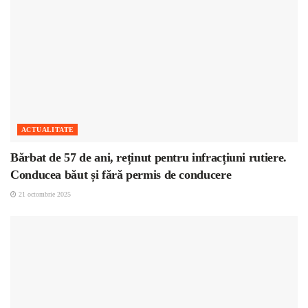
ACTUALITATE
Bărbat de 57 de ani, reținut pentru infracțiuni rutiere.
Conducea băut și fără permis de conducere
21 octombrie 2025