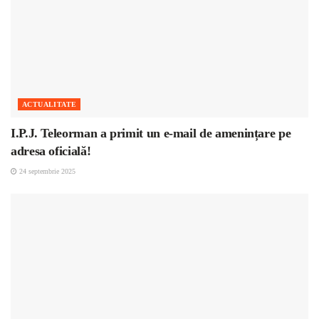
ACTUALITATE
I.P.J. Teleorman a primit un e-mail de amenințare pe
adresa oficială!
24 septembrie 2025