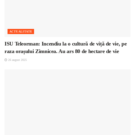
ACTUALITATE
ISU Teleorman: Incendiu la o cultură de viță de vie, pe
raza orașului Zimnicea. Au ars 80 de hectare de vie
26 august 2025