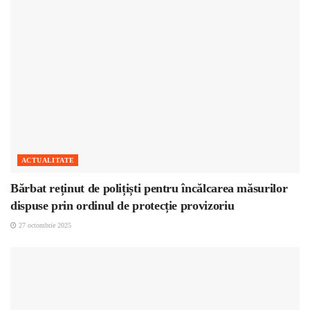
ACTUALITATE
Bărbat reținut de polițiști pentru încălcarea măsurilor
dispuse prin ordinul de protecție provizoriu
27 octombrie 2025