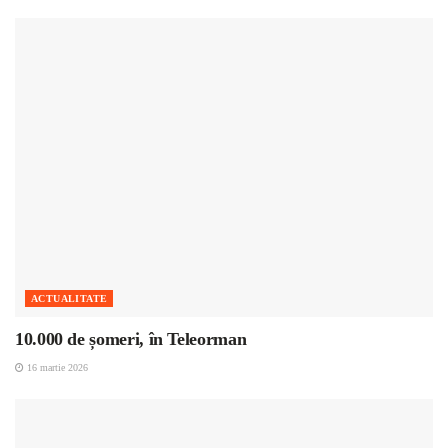
ACTUALITATE
10.000 de șomeri, în Teleorman
16 martie 2026