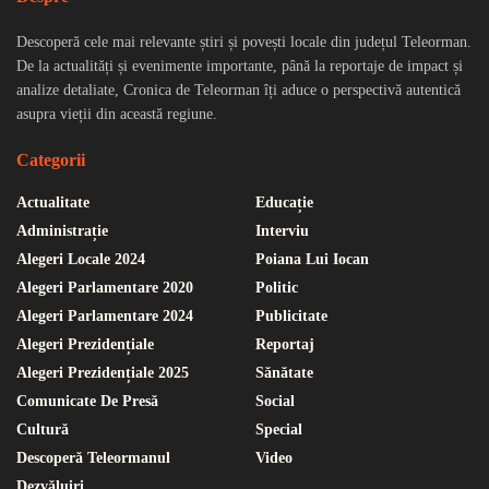
Descoperă cele mai relevante știri și povești locale din județul Teleorman.
De la actualități și evenimente importante, până la reportaje de impact și
analize detaliate, Cronica de Teleorman îți aduce o perspectivă autentică
asupra vieții din această regiune.
Categorii
Actualitate
Educație
Administrație
Interviu
Alegeri Locale 2024
Poiana Lui Iocan
Alegeri Parlamentare 2020
Politic
Alegeri Parlamentare 2024
Publicitate
Alegeri Prezidențiale
Reportaj
Alegeri Prezidențiale 2025
Sănătate
Comunicate De Presă
Social
Cultură
Special
Descoperă Teleormanul
Video
Dezvăluiri