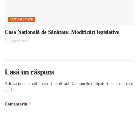
ACTUALITATE
Casa Națională de Sănătate: Modificări legislative
19 august 2025
Lasă un răspuns
Adresa ta de email nu va fi publicată.
Câmpurile obligatorii sunt marcate
*
cu
*
Comentariu