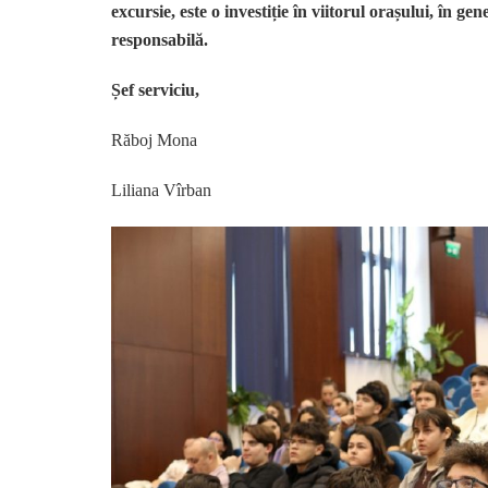
excursie, este o investiție în viitorul orașului, în ge
responsabilă.
Șef serviciu,
Răboj 
Liliana Vîrban