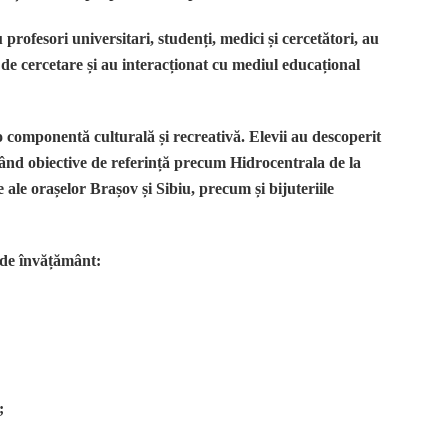
cu profesori universitari, studenți, medici și cercetători, au
de cercetare și au interacționat cu mediul educațional
 componentă culturală și recreativă. Elevii au descoperit
itând obiective de referință precum Hidrocentrala de la
 ale orașelor Brașov și Sibiu, precum și bijuteriile
i de învățământ:
;