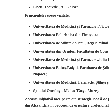
Liceul Teoretic „Al. Ghica”.
Principalele repere vizitate:
Universitatea de Medicină și Farmacie „Victo
Universitatea Politehnica din Timișoara;
Universitatea de Științele Vieții „Regele Mihai
Universitatea din Oradea, Facultatea de Constr
Universitatea de Medicină și Farmacie „Iuliu
Universitatea Babeș-Bolyai, Facultatea de Știin
Napoca;
Universitatea de Medicină, Farmacie, Științe
Spitalul Oncologic Medex Târgu Mureș.
Această inițiativă face parte din strategia locală de 
din Alexandria în procesul de orientare profesiona