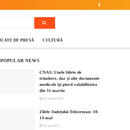
CATE DE PRESĂ
CULTURĂ
POPULAR NEWS
CNAS: Unele bilete de
trimitere, dar și alte documente
medicale își pierd valabilitatea
din 31 martie
22 martie 2022
Zilele Județului Teleorman: 10-
14 mai
10 mai 2025