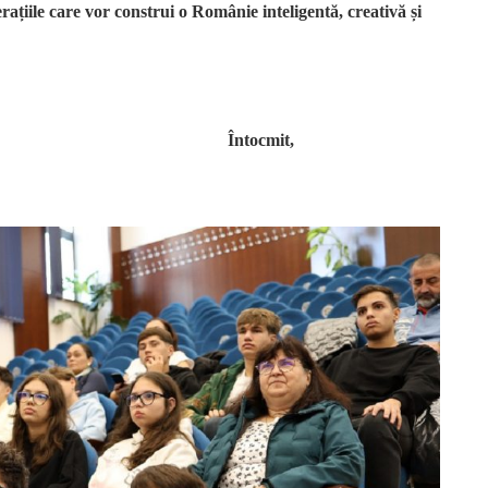
nerațiile care vor construi o Românie inteligentă, creativă și
Mona
Întocmit,