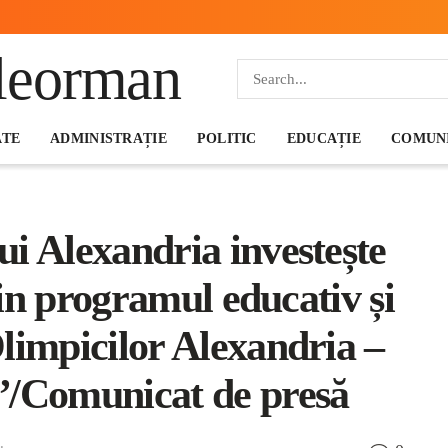
ATE
ADMINISTRAȚIE
POLITIC
EDUCAȚIE
COMUNI
i Alexandria investește
prin programul educativ și
limpicilor Alexandria –
”/Comunicat de presă