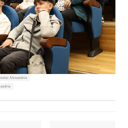
iului Alexandria
xandria