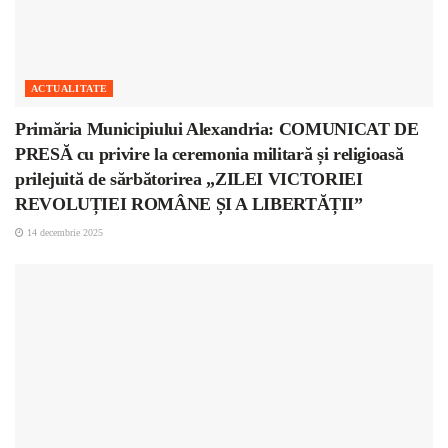
ACTUALITATE
Primăria Municipiului Alexandria: COMUNICAT DE
PRESĂ cu privire la ceremonia militară și religioasă
prilejuită de sărbătorirea „ZILEI VICTORIEI
REVOLUȚIEI ROMÂNE ȘI A LIBERTĂȚII”
14 decembrie 2025