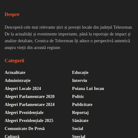
Despre
Descoperă cele mai relevante știri și povești locale din județul Teleorman.
De la actualități și evenimente importante, până la reportaje de impact și
analize detaliate, Cronica de Teleorman îți aduce o perspectivă autentică
asupra vieții din această regiune.
Categorii
Actualitate
Educație
Administrație
Interviu
Alegeri Locale 2024
Poiana Lui Iocan
Alegeri Parlamentare 2020
Politic
Alegeri Parlamentare 2024
Publicitate
Alegeri Prezidențiale
Reportaj
Alegeri Prezidențiale 2025
Sănătate
Comunicate De Presă
Social
Cultură
Special