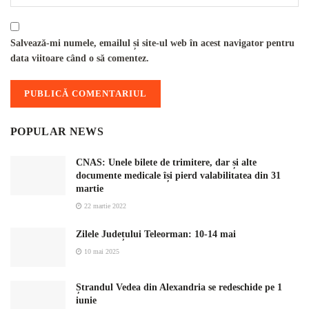
Salvează-mi numele, emailul și site-ul web în acest navigator pentru
data viitoare când o să comentez.
POPULAR NEWS
CNAS: Unele bilete de trimitere, dar și alte
documente medicale își pierd valabilitatea din 31
martie
22 martie 2022
Zilele Județului Teleorman: 10-14 mai
10 mai 2025
Ștrandul Vedea din Alexandria se redeschide pe 1
iunie