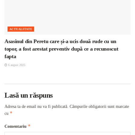
ACTUALITATE
Asasinul din Peretu care și-a ucis două rude cu un
topor, a fost arestat preventiv după ce a recunoscut
fapta
6 august 2025
Lasă un răspuns
Adresa ta de email nu va fi publicată.
Câmpurile obligatorii sunt marcate
*
cu
*
Comentariu