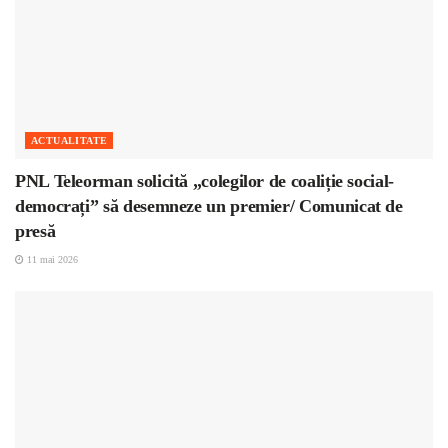
ACTUALITATE
PNL Teleorman solicită „colegilor de coaliție social-
democrați” să desemneze un premier/ Comunicat de
presă
11 mai 2026