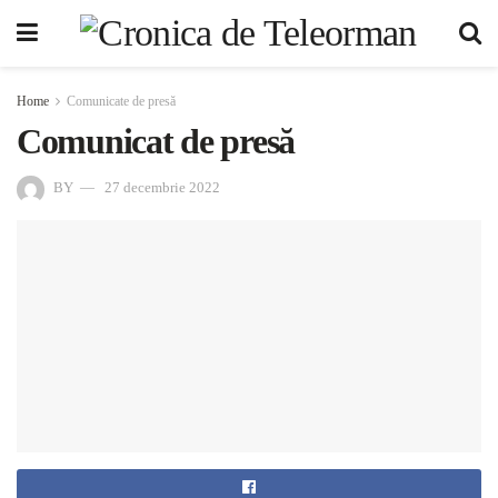
Home
Comunicate de presă
Comunicat de presă
BY
27 decembrie 2022