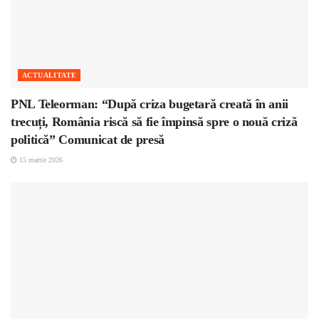
ACTUALITATE
PNL Teleorman: “După criza bugetară creată în anii
trecuți, România riscă să fie împinsă spre o nouă criză
politică” Comunicat de presă
15 martie 2026