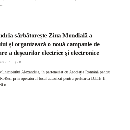
...
ndria sărbătorește Ziua Mondială a
lui și organizează o nouă campanie de
are a deșeurilor electrice și electronice
mai 2021
0
Municipiului Alexandria, în parteneriat cu Asociația Română pentru
 RoRec, prin operatorul local autorizat pentru preluarea D.E.E.E.,
ă o ...