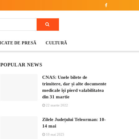
CATE DE PRESĂ
CULTURĂ
POPULAR NEWS
CNAS: Unele bilete de
trimitere, dar și alte documente
medicale își pierd valabilitatea
din 31 martie
22 martie 2022
Zilele Județului Teleorman: 10-
14 mai
10 mai 2025