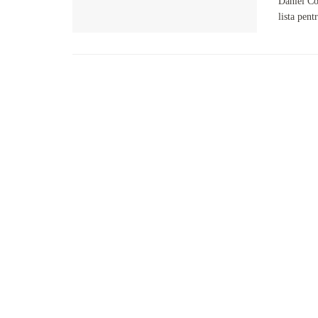
Daniel Co
lista pent