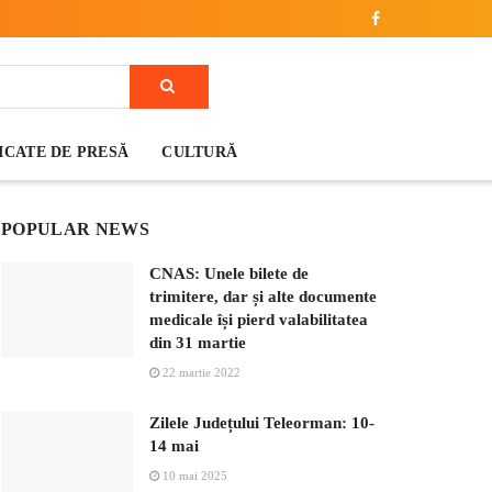
CATE DE PRESĂ
CULTURĂ
POPULAR NEWS
CNAS: Unele bilete de
trimitere, dar și alte documente
medicale își pierd valabilitatea
din 31 martie
22 martie 2022
Zilele Județului Teleorman: 10-
14 mai
10 mai 2025