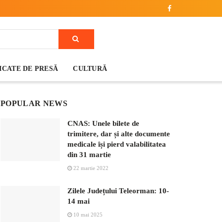
CATE DE PRESĂ
CULTURĂ
POPULAR NEWS
CNAS: Unele bilete de
trimitere, dar și alte documente
medicale își pierd valabilitatea
din 31 martie
22 martie 2022
Zilele Județului Teleorman: 10-
14 mai
10 mai 2025