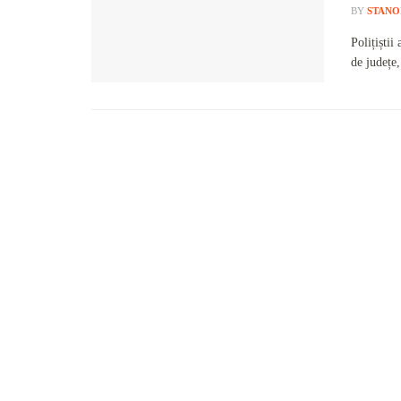
BY
STANO
Polițiștii
de județe,