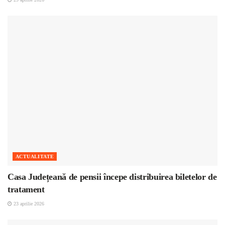
ACTUALITATE
Casa Județeană de pensii începe distribuirea biletelor de
tratament
23 aprilie 2026