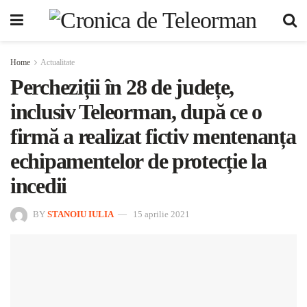
Home
Actualitate
Percheziții în 28 de județe,
inclusiv Teleorman, după ce o
firmă a realizat fictiv mentenanța
echipamentelor de protecție la
incedii
BY
STANOIU IULIA
15 aprilie 2021