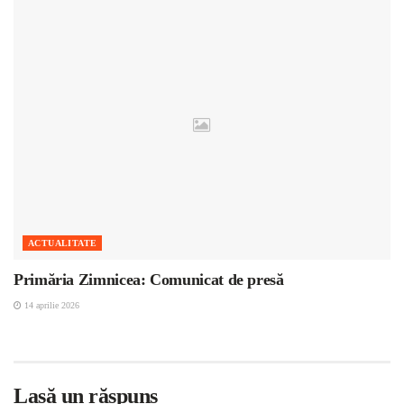
ACTUALITATE
Primăria Zimnicea: Comunicat de presă
14 aprilie 2026
Lasă un răspuns