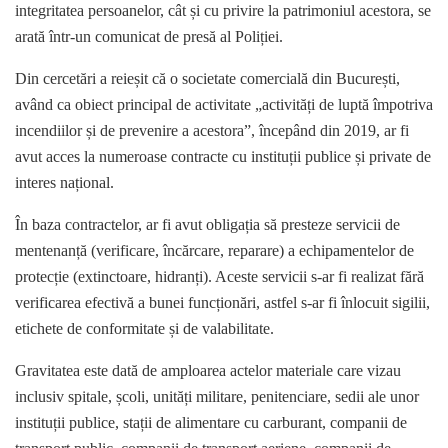
integritatea persoanelor, cât și cu privire la patrimoniul acestora, se
arată într-un comunicat de presă al Poliției.
Din cercetări a reieșit că o societate comercială din București,
având ca obiect principal de activitate „activități de luptă împotriva
incendiilor și de prevenire a acestora”, începând din 2019, ar fi
avut acces la numeroase contracte cu instituții publice și private de
interes național.
În baza contractelor, ar fi avut obligația să presteze servicii de
mentenanță (verificare, încărcare, reparare) a echipamentelor de
protecție (extinctoare, hidranți). Aceste servicii s-ar fi realizat fără
verificarea efectivă a bunei funcționări, astfel s-ar fi înlocuit sigilii,
etichete de conformitate și de valabilitate.
Gravitatea este dată de amploarea actelor materiale care vizau
inclusiv spitale, școli, unități militare, penitenciare, sedii ale unor
instituții publice, stații de alimentare cu carburant, companii de