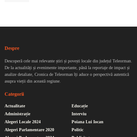
Despre
Descoperă cele mai relevante știri și povești locale din județul Teleorman.
De la actualități și evenimente importante, până la reportaje de impact și
analize detaliate, Cronica de Teleorman îți aduce o perspectivă autentică
asupra vieții din această regiune.
Categorii
Actualitate
Educație
Administrație
Interviu
Alegeri Locale 2024
Poiana Lui Iocan
Alegeri Parlamentare 2020
Politic