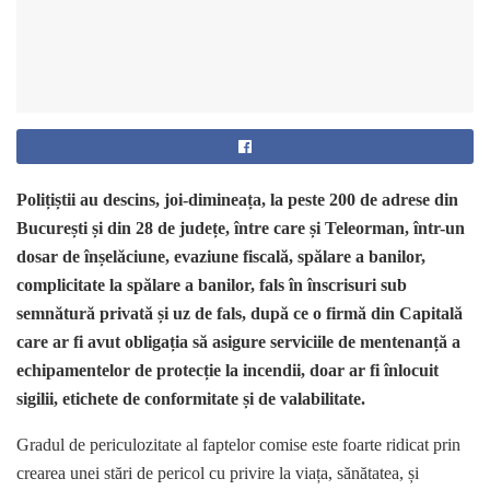
Polițiștii au descins, joi-dimineața, la peste 200 de adrese din
București și din 28 de județe, între care și Teleorman, într-un
dosar de înșelăciune, evaziune fiscală, spălare a banilor,
complicitate la spălare a banilor, fals în înscrisuri sub
semnătură privată și uz de fals, după ce o firmă din Capitală
care ar fi avut obligația să asigure serviciile de mentenanță a
echipamentelor de protecție la incendii, doar ar fi înlocuit
sigilii, etichete de conformitate și de valabilitate.
Gradul de periculozitate al faptelor comise este foarte ridicat prin
crearea unei stări de pericol cu privire la viața, sănătatea, și