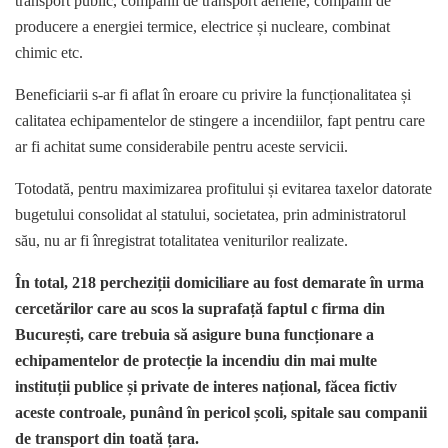
transport public, companii de transport aeriene, companii de
producere a energiei termice, electrice și nucleare, combinat
chimic etc.
Beneficiarii s-ar fi aflat în eroare cu privire la funcționalitatea și
calitatea echipamentelor de stingere a incendiilor, fapt pentru care
ar fi achitat sume considerabile pentru aceste servicii.
Totodată, pentru maximizarea profitului și evitarea taxelor datorate
bugetului consolidat al statului, societatea, prin administratorul
său, nu ar fi înregistrat totalitatea veniturilor realizate.
În total, 218 percheziții domiciliare au fost demarate în urma
cercetărilor care au scos la suprafață faptul c firma din
București, care trebuia să asigure buna funcționare a
echipamentelor de protecție la incendiu din mai multe
instituții publice și private de interes național, făcea fictiv
aceste controale, punând în pericol școli, spitale sau companii
de transport din toată țara.