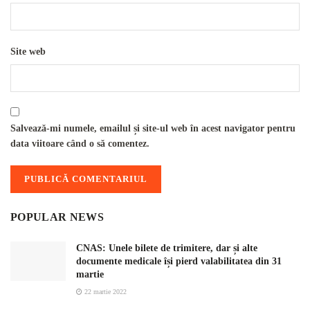
Site web
Salvează-mi numele, emailul și site-ul web în acest navigator pentru
data viitoare când o să comentez.
POPULAR NEWS
CNAS: Unele bilete de trimitere, dar și alte
documente medicale își pierd valabilitatea din 31
martie
22 martie 2022