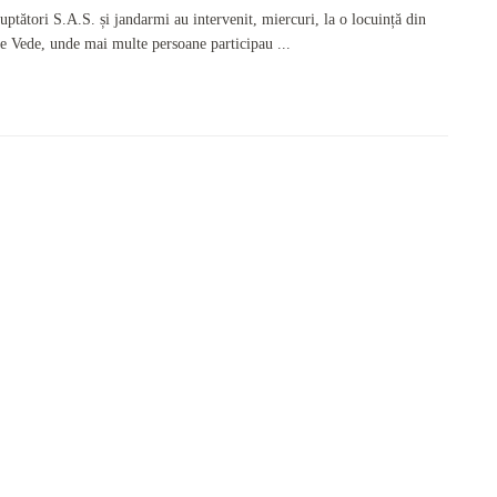
 luptători S.A.S. și jandarmi au intervenit, miercuri, la o locuință din
de Vede, unde mai multe persoane participau ...