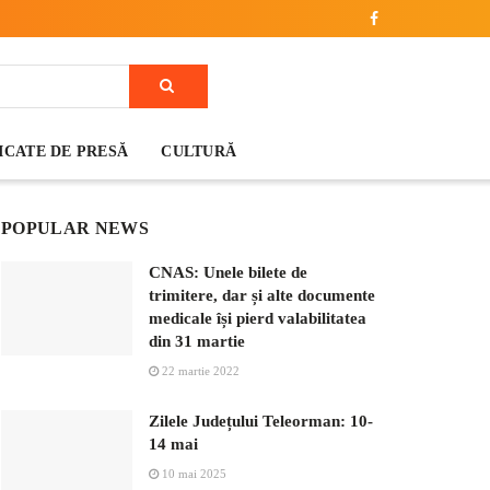
CATE DE PRESĂ
CULTURĂ
POPULAR NEWS
CNAS: Unele bilete de
trimitere, dar și alte documente
medicale își pierd valabilitatea
din 31 martie
22 martie 2022
Zilele Județului Teleorman: 10-
14 mai
10 mai 2025