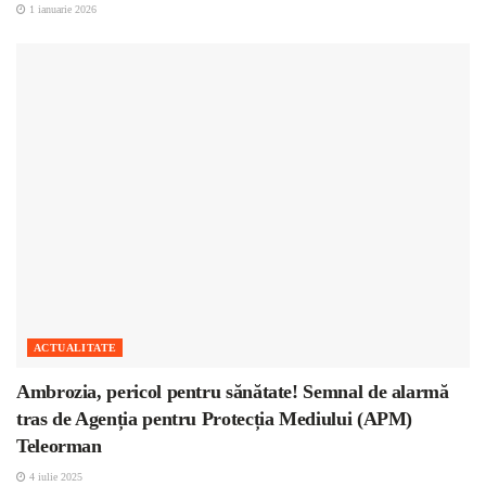
1 ianuarie 2026
ACTUALITATE
Ambrozia, pericol pentru sănătate! Semnal de alarmă
tras de Agenția pentru Protecția Mediului (APM)
Teleorman
4 iulie 2025