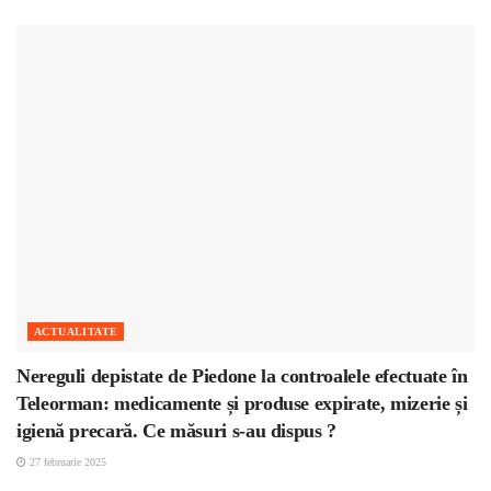
ACTUALITATE
Nereguli depistate de Piedone la controalele efectuate în
Teleorman: medicamente și produse expirate, mizerie și
igienă precară. Ce măsuri s-au dispus ?
27 februarie 2025