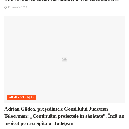
12 ianuarie 2026
ADMINISTRAȚIE
Adrian Gâdea, președintele Consiliului Județean
Teleorman: „Continuăm proiectele în sănătate”. Încă un
proiect pentru Spitalul Județean”