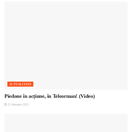
ACTUALITATE
Piedone în acțiune, în Teleorman! (Video)
25 februarie 2025