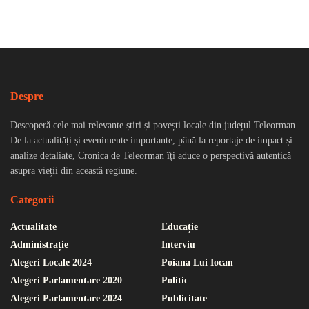
Despre
Descoperă cele mai relevante știri și povești locale din județul Teleorman.
De la actualități și evenimente importante, până la reportaje de impact și
analize detaliate, Cronica de Teleorman îți aduce o perspectivă autentică
asupra vieții din această regiune.
Categorii
Actualitate
Educație
Administrație
Interviu
Alegeri Locale 2024
Poiana Lui Iocan
Alegeri Parlamentare 2020
Politic
Alegeri Parlamentare 2024
Publicitate