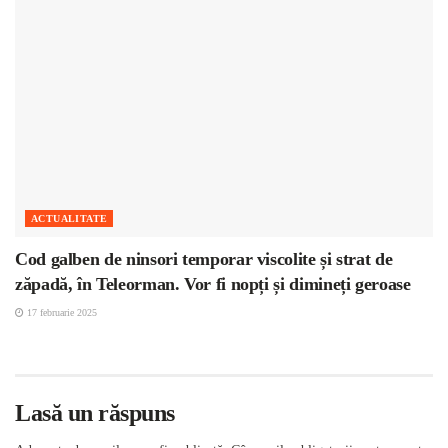
ACTUALITATE
Cod galben de ninsori temporar viscolite și strat de
zăpadă, în Teleorman. Vor fi nopți și dimineți geroase
17 februarie 2025
Lasă un răspuns