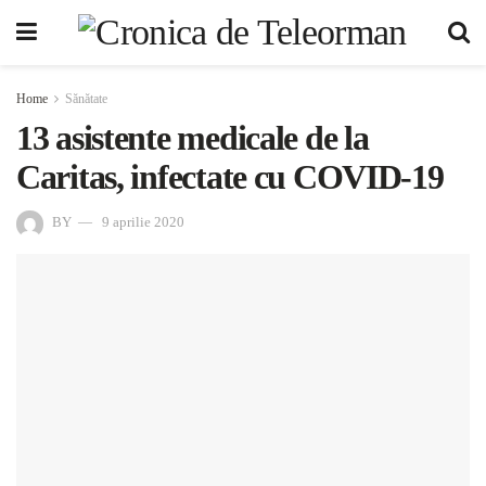
Home
Sănătate
13 asistente medicale de la
Caritas, infectate cu COVID-19
BY
9 aprilie 2020