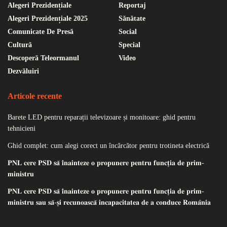
Alegeri Prezidențiale
Reportaj
Alegeri Prezidențiale 2025
Sănătate
Comunicate De Presă
Social
Cultură
Special
Descoperă Teleormanul
Video
Dezvăluiri
Articole recente
Barete LED pentru reparații televizoare și monitoare: ghid pentru
tehnicieni
Ghid complet: cum alegi corect un încărcător pentru trotineta electrică
𝐏𝐍𝐋 𝐜𝐞𝐫𝐞 𝐏𝐒𝐃 𝐬𝐚̆ 𝐢̂𝐧𝐚𝐢𝐧𝐭𝐞𝐳𝐞 𝐨 𝐩𝐫𝐨𝐩𝐮𝐧𝐞𝐫𝐞 𝐩𝐞𝐧𝐭𝐫𝐮 𝐟𝐮𝐧𝐜𝐭̦𝐢𝐚 𝐝𝐞 𝐩𝐫𝐢𝐦-
𝐦𝐢𝐧𝐢𝐬𝐭𝐫𝐮
𝐏𝐍𝐋 𝐜𝐞𝐫𝐞 𝐏𝐒𝐃 𝐬𝐚̆ 𝐢̂𝐧𝐚𝐢𝐧𝐭𝐞𝐳𝐞 𝐨 𝐩𝐫𝐨𝐩𝐮𝐧𝐞𝐫𝐞 𝐩𝐞𝐧𝐭𝐫𝐮 𝐟𝐮𝐧𝐜𝐭̦𝐢𝐚 𝐝𝐞 𝐩𝐫𝐢𝐦-
𝐦𝐢𝐧𝐢𝐬𝐭𝐫𝐮 𝐬𝐚𝐮 𝐬𝐚̆-𝐬̦𝐢 𝐫𝐞𝐜𝐮𝐧𝐨𝐚𝐬𝐜𝐚̆ 𝐢𝐧𝐜𝐚𝐩𝐚𝐜𝐢𝐭𝐚𝐭𝐞𝐚 𝐝𝐞 𝐚 𝐜𝐨𝐧𝐝𝐮𝐜𝐞 𝐑𝐨𝐦𝐚̂𝐧𝐢𝐚