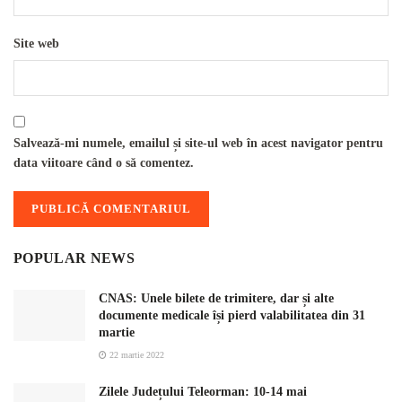
Site web
Salvează-mi numele, emailul și site-ul web în acest navigator pentru
data viitoare când o să comentez.
POPULAR NEWS
CNAS: Unele bilete de trimitere, dar și alte
documente medicale își pierd valabilitatea din 31
martie
22 martie 2022
Zilele Județului Teleorman: 10-14 mai