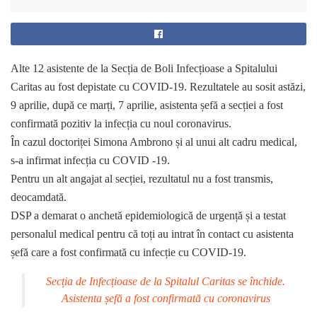
Alte 12 asistente de la Secția de Boli Infecțioase a Spitalului
Caritas au fost depistate cu COVID-19. Rezultatele au sosit astăzi,
9 aprilie, după ce marți, 7 aprilie, asistenta șefă a secției a fost
confirmată pozitiv la infecția cu noul coronavirus.
În cazul doctoriței Simona Ambrono și al unui alt cadru medical,
s-a infirmat infecția cu COVID -19.
Pentru un alt angajat al secției, rezultatul nu a fost transmis,
deocamdată.
DSP a demarat o anchetă epidemiologică de urgență și a testat
personalul medical pentru că toți au intrat în contact cu asistenta
șefă care a fost confirmată cu infecție cu COVID-19.
Secția de Infecțioase de la Spitalul Caritas se închide.
Asistenta șefă a fost confirmată cu coronavirus