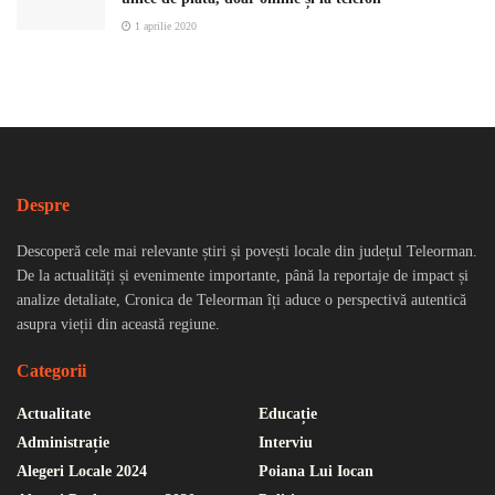
1 aprilie 2020
Despre
Descoperă cele mai relevante știri și povești locale din județul Teleorman.
De la actualități și evenimente importante, până la reportaje de impact și
analize detaliate, Cronica de Teleorman îți aduce o perspectivă autentică
asupra vieții din această regiune.
Categorii
Actualitate
Educație
Administrație
Interviu
Alegeri Locale 2024
Poiana Lui Iocan