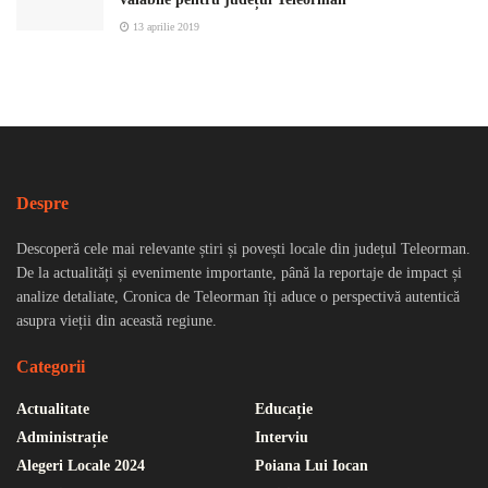
13 aprilie 2019
Despre
Descoperă cele mai relevante știri și povești locale din județul Teleorman.
De la actualități și evenimente importante, până la reportaje de impact și
analize detaliate, Cronica de Teleorman îți aduce o perspectivă autentică
asupra vieții din această regiune.
Categorii
Actualitate
Educație
Administrație
Interviu
Alegeri Locale 2024
Poiana Lui Iocan