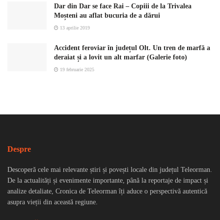
Dar din Dar se face Rai – Copiii de la Trivalea
Moșteni au aflat bucuria de a dărui
13 aprilie 2019
Accident feroviar în județul Olt. Un tren de marfă a
deraiat și a lovit un alt marfar (Galerie foto)
19 februarie 2025
Despre
Descoperă cele mai relevante știri și povești locale din județul Teleorman.
De la actualități și evenimente importante, până la reportaje de impact și
analize detaliate, Cronica de Teleorman îți aduce o perspectivă autentică
asupra vieții din această regiune.