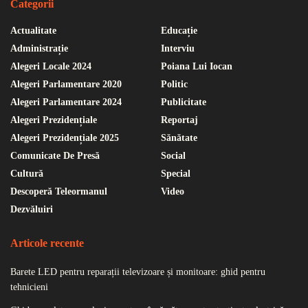
Categorii
Actualitate
Educație
Administrație
Interviu
Alegeri Locale 2024
Poiana Lui Iocan
Alegeri Parlamentare 2020
Politic
Alegeri Parlamentare 2024
Publicitate
Alegeri Prezidențiale
Reportaj
Alegeri Prezidențiale 2025
Sănătate
Comunicate De Presă
Social
Cultură
Special
Descoperă Teleormanul
Video
Dezvăluiri
Articole recente
Barete LED pentru reparații televizoare și monitoare: ghid pentru
tehnicieni