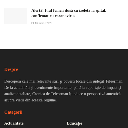
Alertă! Fiul femeii dusă cu izoleta la spital,
confirmat cu coronavirus
13 martie 2020
Despre
Descoperă cele mai relevante știri și povești locale din județul Teleorman.
De la actualități și evenimente importante, până la reportaje de impact și
analize detaliate, Cronica de Teleorman îți aduce o perspectivă autentică
asupra vieții din această regiune.
Categorii
Actualitate
Educație