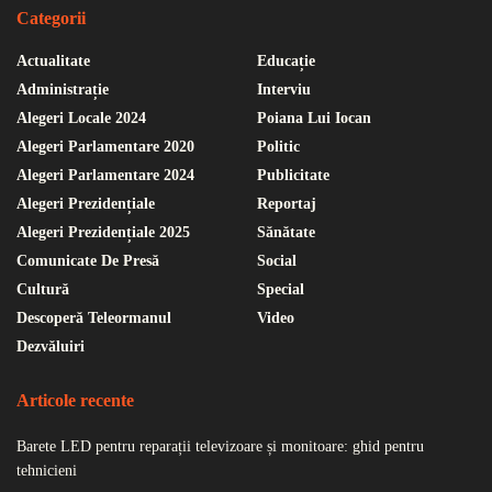
Categorii
Actualitate
Educație
Administrație
Interviu
Alegeri Locale 2024
Poiana Lui Iocan
Alegeri Parlamentare 2020
Politic
Alegeri Parlamentare 2024
Publicitate
Alegeri Prezidențiale
Reportaj
Alegeri Prezidențiale 2025
Sănătate
Comunicate De Presă
Social
Cultură
Special
Descoperă Teleormanul
Video
Dezvăluiri
Articole recente
Barete LED pentru reparații televizoare și monitoare: ghid pentru
tehnicieni