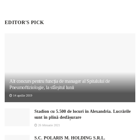
EDITOR'S PICK
Alt concurs pentru funcția de manager al Spitalului de
Pneumoftiziologie, la sfârșitul lunii
14 aprilie 2019
Stadion cu 5.500 de locuri în Alexandria. Lucrările
sunt în plină desfășurare
26 februarie 2021
S.C. POLARIS M. HOLDING S.R.L.