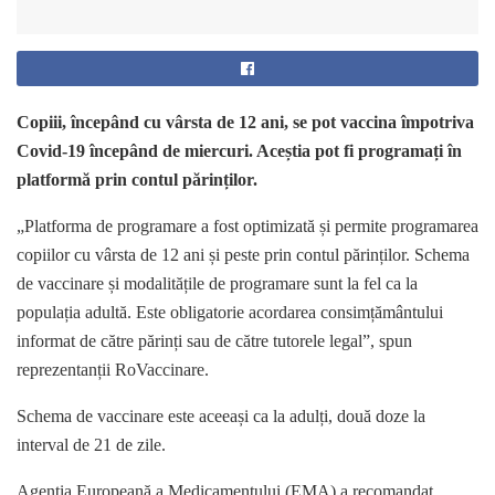
Copiii, începând cu vârsta de 12 ani, se pot vaccina împotriva
Covid-19 începând de miercuri. Aceștia pot fi programați în
platformă prin contul părinților.
„Platforma de programare a fost optimizată și permite programarea
copiilor cu vârsta de 12 ani și peste prin contul părinților. Schema
de vaccinare și modalitățile de programare sunt la fel ca la
populația adultă. Este obligatorie acordarea consimțământului
informat de către părinți sau de către tutorele legal”, spun
reprezentanții RoVaccinare.
Schema de vaccinare este aceeași ca la adulți, două doze la
interval de 21 de zile.
Agenţia Europeană a Medicamentului (EMA) a recomandat