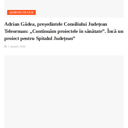
ADMINISTRAȚIE
Adrian Gâdea, președintele Consiliului Județean
Teleorman: „Continuăm proiectele în sănătate”. Încă un
proiect pentru Spitalul Județean”
1 ianuarie 2026