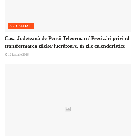
ACTUALITATE
Casa Județeană de Pensii Teleorman / Precizări privind
transformarea zilelor lucrătoare, în zile calendaristice
12 ianuarie 2026