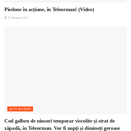
Piedone în acțiune, în Teleorman! (Video)
25 februarie 2025
ACTUALITATE
Cod galben de ninsori temporar viscolite și strat de
zăpadă, în Teleorman. Vor fi nopți și dimineți geroase