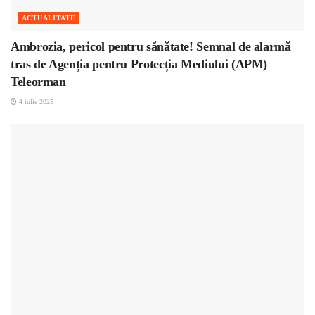
ACTUALITATE
Ambrozia, pericol pentru sănătate! Semnal de alarmă
tras de Agenția pentru Protecția Mediului (APM)
Teleorman
4 iulie 2025