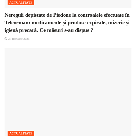
ACTUALITATE
Nereguli depistate de Piedone la controalele efectuate în
Teleorman: medicamente și produse expirate, mizerie și
igienă precară. Ce măsuri s-au dispus ?
27 februarie 2025
ACTUALITATE