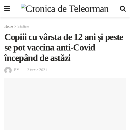
Home
Sănătate
Copiii cu vârsta de 12 ani și peste
se pot vaccina anti-Covid
începând de astăzi
BY
2 iunie 2021