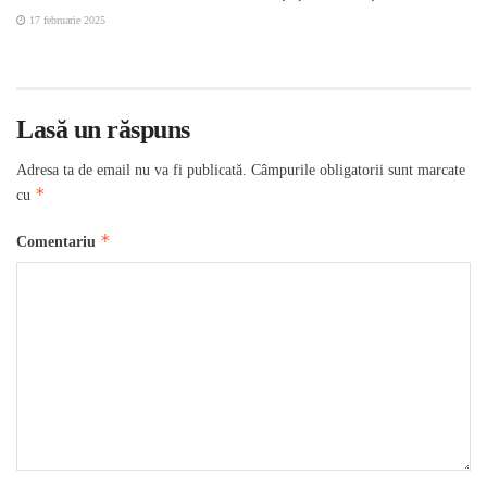
17 februarie 2025
Lasă un răspuns
Adresa ta de email nu va fi publicată.
Câmpurile obligatorii sunt marcate
*
cu
*
Comentariu