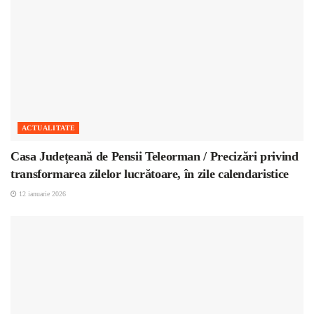
ACTUALITATE
Casa Județeană de Pensii Teleorman / Precizări privind
transformarea zilelor lucrătoare, în zile calendaristice
12 ianuarie 2026