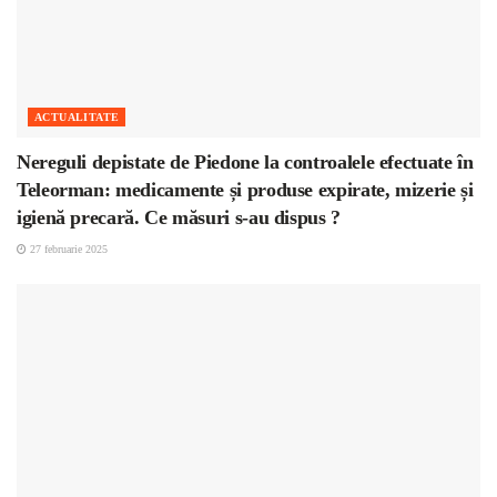
ACTUALITATE
Nereguli depistate de Piedone la controalele efectuate în
Teleorman: medicamente și produse expirate, mizerie și
igienă precară. Ce măsuri s-au dispus ?
27 februarie 2025