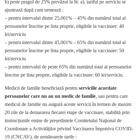
b) peste pragul de 25% prevăzut la lit. a), tariful pe serviciu se
ajustează după cum urmează :
– pentru intervalul dintre 25,001% – 45% din numărul total al
persoanelor înscrise pe lista proprie, eligibile la vaccinare: 40
lei/serviciu
– pentru intervalul dintre 45,001% – 65% din numărul total al
persoanelor înscrise pe lista proprie, eligibile la vaccinare: 50
lei/serviciu
– pentru intervalul de peste 65% din numărul total al persoanelor
înscrise pe lista proprie, eligibile la vaccinare: 60 lei/serviciu.
Medicii de familie beneficiază pentru
serviciile acordate
persoanelor care nu au un medic de familie
, sau pentru care
medicul de familie nu asigură aceste servicii în termen de maxim
20 zile de la demararea fiecarei etape de vaccinare, stabilită prin
instrucțiunile emise de președintele Comitetului Naţional de
Coordonare a Activităţilor privind Vaccinarea împotriva COVID-
19 (CNCAV), de următoarele tarife :