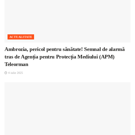
ACTUALITATE
Ambrozia, pericol pentru sănătate! Semnal de alarmă
tras de Agenția pentru Protecția Mediului (APM)
Teleorman
4 iulie 2025