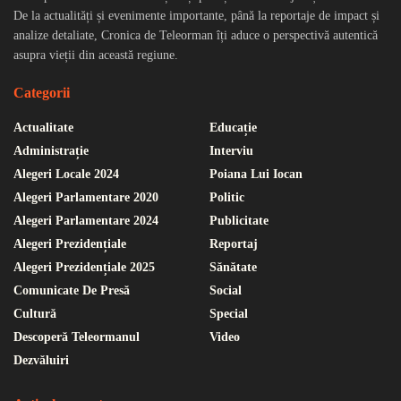
De la actualități și evenimente importante, până la reportaje de impact și
analize detaliate, Cronica de Teleorman îți aduce o perspectivă autentică
asupra vieții din această regiune.
Categorii
Actualitate
Educație
Administrație
Interviu
Alegeri Locale 2024
Poiana Lui Iocan
Alegeri Parlamentare 2020
Politic
Alegeri Parlamentare 2024
Publicitate
Alegeri Prezidențiale
Reportaj
Alegeri Prezidențiale 2025
Sănătate
Comunicate De Presă
Social
Cultură
Special
Descoperă Teleormanul
Video
Dezvăluiri