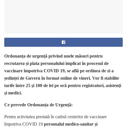
Ordonanța de urgență privind unele măsuri pentru
recrutarea și plata personalului implicat în procesul de
vaccinare împotriva COVID 19, se află pe ordinea de zi a
ședinței de Guvern în format online de vineri. Vor fi stabilite
tarife între 25 și 100 de lei pe oră pentru registratori, asistenți
și medici.
Ce prevede Ordonanța de Urgență:
Pentru activitatea prestată în cadrul centrelor de vaccinare
împotriva COVID 19
personalul medico-sanitar și