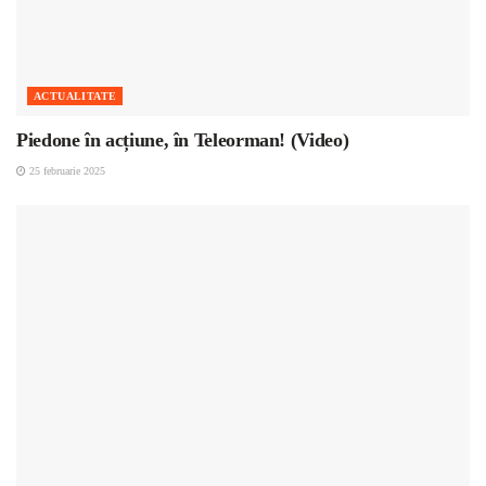
ACTUALITATE
Piedone în acțiune, în Teleorman! (Video)
25 februarie 2025