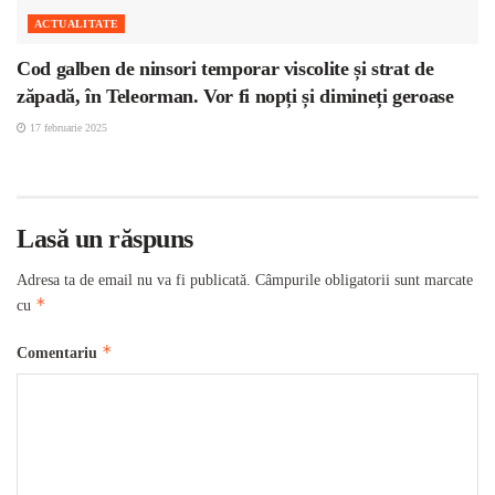
ACTUALITATE
Cod galben de ninsori temporar viscolite și strat de
zăpadă, în Teleorman. Vor fi nopți și dimineți geroase
17 februarie 2025
Lasă un răspuns
Adresa ta de email nu va fi publicată.
Câmpurile obligatorii sunt marcate
*
cu
*
Comentariu