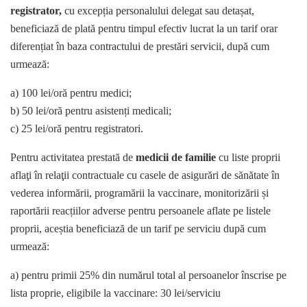
registrator,
cu excepția personalului delegat sau detașat,
beneficiază de plată pentru timpul efectiv lucrat la un tarif orar
diferențiat în baza contractului de prestări servicii, după cum
urmează:
a) 100 lei/oră pentru medici;
b) 50 lei/oră pentru asistenți medicali;
c) 25 lei/oră pentru registratori.
Pentru activitatea prestată de
medicii de familie
cu liste proprii
aflaţi în relaţii contractuale cu casele de asigurări de sănătate în
vederea informării, programării la vaccinare, monitorizării și
raportării reacțiilor adverse pentru persoanele aflate pe listele
proprii, aceștia beneficiază de un tarif pe serviciu după cum
urmează:
a) pentru primii 25% din numărul total al persoanelor înscrise pe
lista proprie, eligibile la vaccinare: 30 lei/serviciu