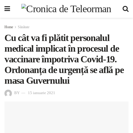
Home
Sănătate
Cu cât va fi plătit personalul
medical implicat în procesul de
vaccinare împotriva Covid-19.
Ordonanța de urgență se află pe
masa Guvernului
BY
15 ianuarie 2021