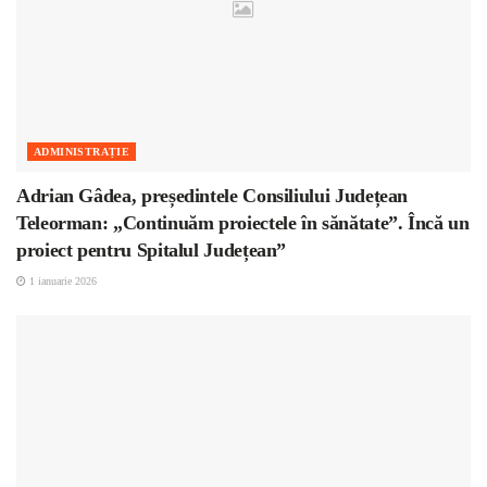
ADMINISTRAȚIE
Adrian Gâdea, președintele Consiliului Județean
Teleorman: „Continuăm proiectele în sănătate”. Încă un
proiect pentru Spitalul Județean”
1 ianuarie 2026