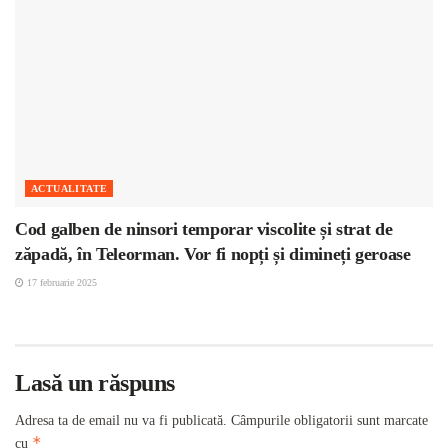
ACTUALITATE
Cod galben de ninsori temporar viscolite și strat de
zăpadă, în Teleorman. Vor fi nopți și dimineți geroase
17 februarie 2025
Lasă un răspuns
Adresa ta de email nu va fi publicată.
Câmpurile obligatorii sunt marcate
*
cu