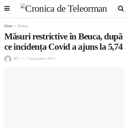
Home
Sănătate
Măsuri restrictive în Beuca, după
ce incidența Covid a ajuns la 5,74
BY
7 septembrie 2021