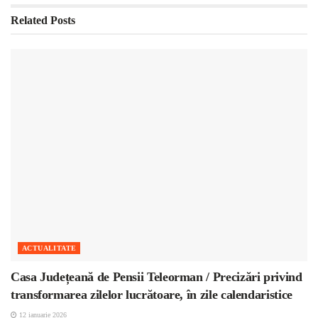
Related
Posts
ACTUALITATE
Casa Județeană de Pensii Teleorman / Precizări privind
transformarea zilelor lucrătoare, în zile calendaristice
12 ianuarie 2026