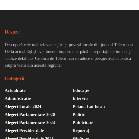
Despre
Descoperă cele mai relevante știri și povești locale din județul Teleorman.
De la actualități și evenimente importante, până la reportaje de impact și
analize detaliate, Cronica de Teleorman îți aduce o perspectivă autentică
asupra vieții din această regiune.
Categorii
Actualitate
Educație
Administrație
Interviu
Alegeri Locale 2024
Poiana Lui Iocan
Alegeri Parlamentare 2020
Politic
Alegeri Parlamentare 2024
Publicitate
Alegeri Prezidențiale
Reportaj
Alegeri Prezidențiale 2025
Sănătate