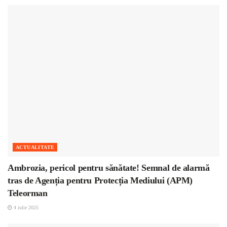
ACTUALITATE
Ambrozia, pericol pentru sănătate! Semnal de alarmă
tras de Agenția pentru Protecția Mediului (APM)
Teleorman
4 iulie 2025