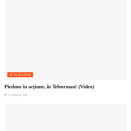
ACTUALITATE
Piedone în acțiune, în Teleorman! (Video)
25 februarie 2025