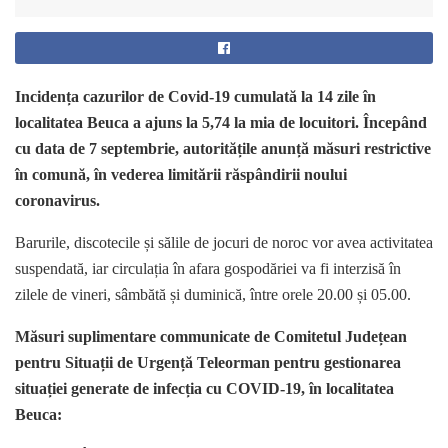
Incidența cazurilor de Covid-19 cumulată la 14 zile în
localitatea Beuca a ajuns la 5,74 la mia de locuitori. Începând
cu data de 7 septembrie, autoritățile anunță măsuri restrictive
în comună, în vederea limitării răspândirii noului
coronavirus.
Barurile, discotecile și sălile de jocuri de noroc vor avea activitatea
suspendată, iar circulația în afara gospodăriei va fi interzisă în
zilele de vineri, sâmbătă și duminică, între orele 20.00 și 05.00.
Măsuri suplimentare communicate de Comitetul Județean
pentru Situații de Urgență Teleorman pentru gestionarea
situației generate de infecția cu COVID-19, în localitatea
Beuca: