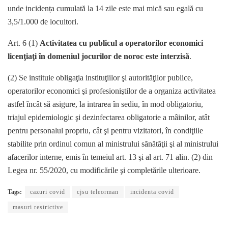
unde incidența cumulată la 14 zile este mai mică sau egală cu
3,5/1.000 de locuitori.
Art. 6 (1)
Activitatea cu publicul a operatorilor economici
licenţiaţi în domeniul jocurilor de noroc este interzisă
.
(2) Se instituie obligaţia instituţiilor şi autorităţilor publice,
operatorilor economici şi profesioniştilor de a organiza activitatea
astfel încât să asigure, la intrarea în sediu, în mod obligatoriu,
triajul epidemiologic şi dezinfectarea obligatorie a mâinilor, atât
pentru personalul propriu, cât şi pentru vizitatori, în condiţiile
stabilite prin ordinul comun al ministrului sănătăţii şi al ministrului
afacerilor interne, emis în temeiul art. 13 şi al art. 71 alin. (2) din
Legea nr. 55/2020, cu modificările şi completările ulterioare.
Tags:
cazuri covid
cjsu teleorman
incidenta covid
masuri restrictive