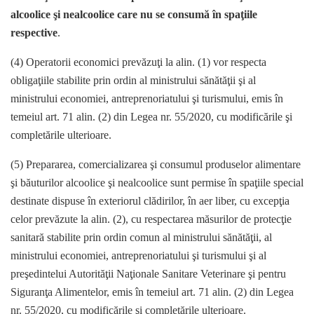
alcoolice şi nealcoolice care nu se consumă în spaţiile
respective
.
(4) Operatorii economici prevăzuţi la alin. (1) vor respecta
obligaţiile stabilite prin ordin al ministrului sănătăţii şi al
ministrului economiei, antreprenoriatului şi turismului, emis în
temeiul art. 71 alin. (2) din Legea nr. 55/2020, cu modificările şi
completările ulterioare.
(5) Prepararea, comercializarea şi consumul produselor alimentare
şi băuturilor alcoolice şi nealcoolice sunt permise în spaţiile special
destinate dispuse în exteriorul clădirilor, în aer liber, cu excepţia
celor prevăzute la alin. (2), cu respectarea măsurilor de protecţie
sanitară stabilite prin ordin comun al ministrului sănătăţii, al
ministrului economiei, antreprenoriatului şi turismului şi al
preşedintelui Autorităţii Naţionale Sanitare Veterinare şi pentru
Siguranţa Alimentelor, emis în temeiul art. 71 alin. (2) din Legea
nr. 55/2020, cu modificările şi completările ulterioare.