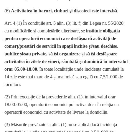
(6)
Activitatea în baruri, cluburi şi discoteci este interzisă
.
Art. 4 (1) În condițiile art. 5 alin. (3) lit. f) din Legea nr. 55/2020,
cu modificările și completările ulterioare, se
instituie obligația
pentru operatorii economici care desfășoară activități de
comerț/prestări de servicii în spații închise și/sau deschise,
publice și/sau private, să își organizeze și să își desfășoare
activitatea în zilele de vineri, sâmbătă și duminică în intervalul
orar 05.00-18.00
, în toate localitățile unde incidența cumulată la
14 zile este mai mare de 4 și mai mică sau egală cu 7,5/1.000 de
locuitori.
(2) Prin excepție de la prevederile alin. (1), în intervalul orar
18.00-05.00, operatorii economici pot activa doar în relația cu
operatorii economici cu activitate de livrare la domiciliu.
(3) Măsurile prevăzute la alin. (1) nu se aplică dacă incidența