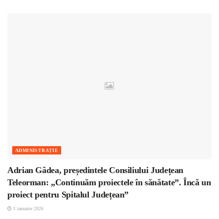
ADMINISTRAȚIE
Adrian Gâdea, președintele Consiliului Județean
Teleorman: „Continuăm proiectele în sănătate”. Încă un
proiect pentru Spitalul Județean”
1 ianuarie 2026