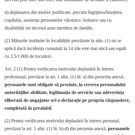
d) deplasarea din motive justificate, precum îngrijirea/însoțirea
copilului, asistența persoanelor vârstnice, bolnave sau cu
dizabilități ori decesul unui membru de familie.
(2) Măsurile instituite în localitățile prevăzute la alin. (1) nu se
aplică dacă incidența cumulată la 14 zile este mai mică sau egală
cu 3,5/1.000 de locuitori.
Art. 2 (1) Pentru verificarea motivului deplasării în interes
profesional, prevăzut la art. 1 alin. (1) lit. a) din prezenta anexă,
persoanele sunt obligate să prezinte, la cererea personalului
autorităților abilitate, legitimația de serviciu sau adeverința
eliberată de angajator ori o declarație pe propria răspundere,
completată în prealabil
.
(2) Pentru verificarea motivului deplasării în interes personal,
prevăzut la art. 1 alin. (1) lit. b)-d) din prezenta anexă,
persoanele