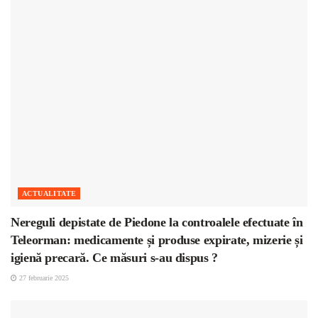
ACTUALITATE
Nereguli depistate de Piedone la controalele efectuate în
Teleorman: medicamente și produse expirate, mizerie și
igienă precară. Ce măsuri s-au dispus ?
27 februarie 2025