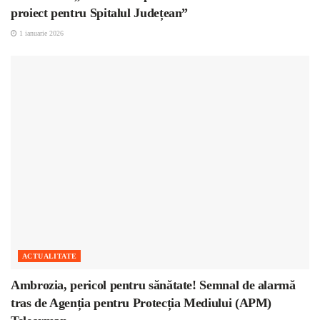
proiect pentru Spitalul Județean”
1 ianuarie 2026
ACTUALITATE
Ambrozia, pericol pentru sănătate! Semnal de alarmă
tras de Agenția pentru Protecția Mediului (APM)