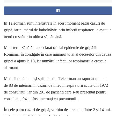
În Teleorman sunt înregistrate în acest moment patru cazuri de
gripă, iar numărul de îmbolnăviri prin infecții respiratorii a avut un
trend crescător în ultima săptămână.
Ministerul Sănătății a declarat oficial epidemie de gripă în
România, în condiţiile în care numărul total al deceselor din cauza
gripei a ajuns la 18, iar numărul infecțiilor respiratorii a crescut
alarmant.
Medicii de familie și spitalele din Teleorman au raportat un total
de 83 de internări în cazuri de infecții respiratorii acute din 1972
de consultații, iar din 291 de pacienți care s-au prezentat pentru
consultații, 94 au fost internați cu pneumonii.
În cele patru cazuri de gripă, vorbim despre copii între 2 și 14 ani,