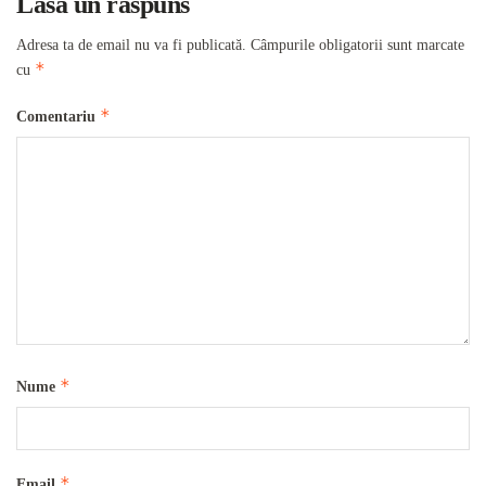
Lasă un răspuns
Adresa ta de email nu va fi publicată.
Câmpurile obligatorii sunt marcate
*
cu
*
Comentariu
*
Nume
*
Email