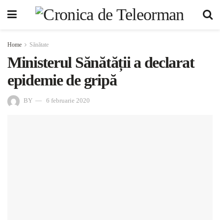
Home
Sănătate
Ministerul Sănătății a declarat
epidemie de gripă
BY
6 februarie 2020