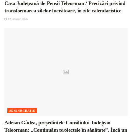
Casa Județeană de Pensii Teleorman / Precizări privind
transformarea zilelor lucrătoare, în zile calendaristice
12 ianuarie 2026
ADMINISTRAȚIE
Adrian Gâdea, președintele Consiliului Județean
Teleorman: „Continuăm proiectele în sănătate”. Încă un