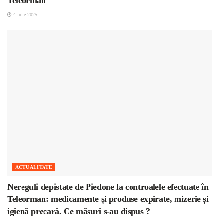
Teleorman
4 iulie 2025
ACTUALITATE
Nereguli depistate de Piedone la controalele efectuate în
Teleorman: medicamente și produse expirate, mizerie și
igienă precară. Ce măsuri s-au dispus ?