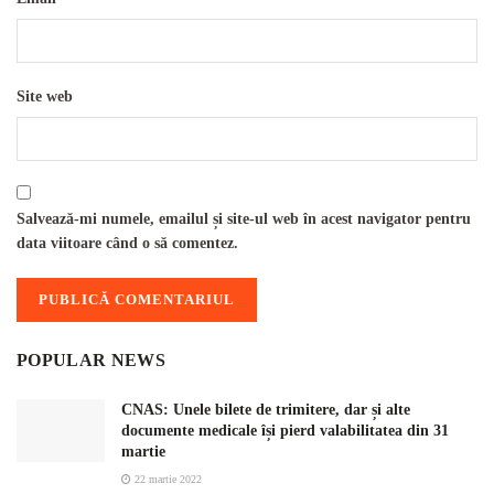
Site web
Salvează-mi numele, emailul și site-ul web în acest navigator pentru
data viitoare când o să comentez.
POPULAR NEWS
CNAS: Unele bilete de trimitere, dar și alte
documente medicale își pierd valabilitatea din 31
martie
22 martie 2022