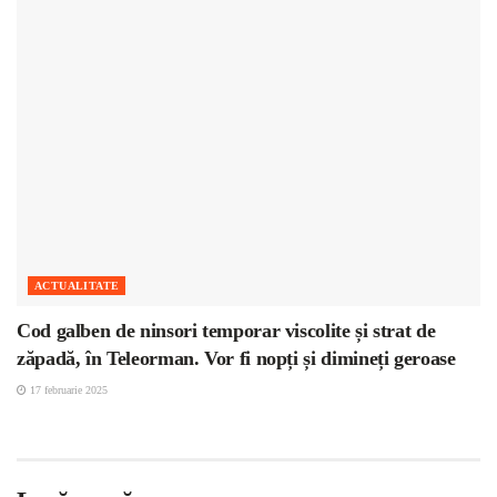
ACTUALITATE
Cod galben de ninsori temporar viscolite și strat de
zăpadă, în Teleorman. Vor fi nopți și dimineți geroase
17 februarie 2025