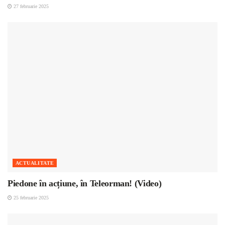
27 februarie 2025
ACTUALITATE
Piedone în acțiune, în Teleorman! (Video)
25 februarie 2025