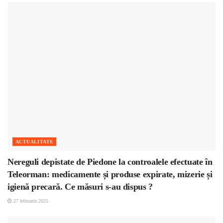
ACTUALITATE
Nereguli depistate de Piedone la controalele efectuate în
Teleorman: medicamente și produse expirate, mizerie și
igienă precară. Ce măsuri s-au dispus ?
27 februarie 2025