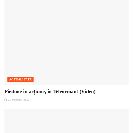
ACTUALITATE
Piedone în acțiune, în Teleorman! (Video)
25 februarie 2025