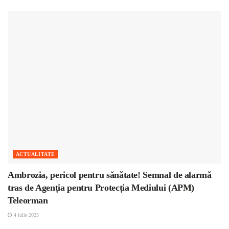
ACTUALITATE
Ambrozia, pericol pentru sănătate! Semnal de alarmă
tras de Agenția pentru Protecția Mediului (APM)
Teleorman
4 iulie 2025