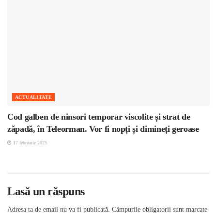
ACTUALITATE
Cod galben de ninsori temporar viscolite și strat de
zăpadă, în Teleorman. Vor fi nopți și dimineți geroase
17 februarie 2025
Lasă un răspuns
Adresa ta de email nu va fi publicată.
Câmpurile obligatorii sunt marcate