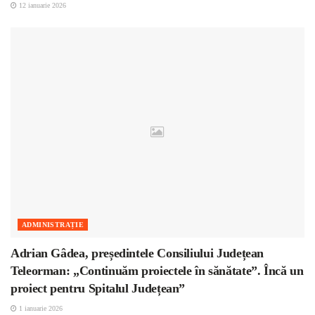
12 ianuarie 2026
ADMINISTRAȚIE
Adrian Gâdea, președintele Consiliului Județean
Teleorman: „Continuăm proiectele în sănătate”. Încă un
proiect pentru Spitalul Județean”
1 ianuarie 2026