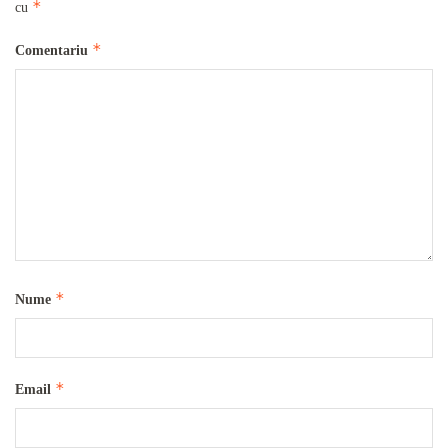
*
cu
*
Comentariu
*
Nume
*
Email