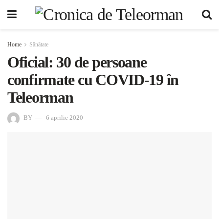
Home
Sănătate
Oficial: 30 de persoane
confirmate cu COVID-19 în
Teleorman
BY
6 aprilie 2020