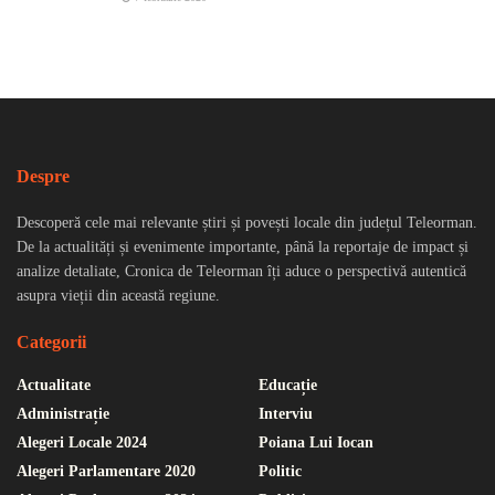
Despre
Descoperă cele mai relevante știri și povești locale din județul Teleorman.
De la actualități și evenimente importante, până la reportaje de impact și
analize detaliate, Cronica de Teleorman îți aduce o perspectivă autentică
asupra vieții din această regiune.
Categorii
Actualitate
Educație
Administrație
Interviu
Alegeri Locale 2024
Poiana Lui Iocan
Alegeri Parlamentare 2020
Politic