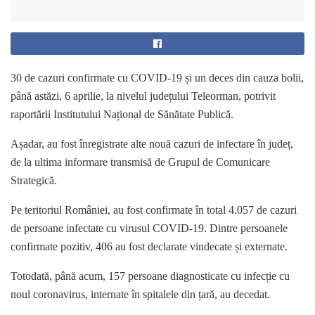
30 de cazuri confirmate cu COVID-19 și un deces din cauza bolii,
până astăzi, 6 aprilie, la nivelul județului Teleorman, potrivit
raportării Institutului Național de Sănătate Publică.
Așadar, au fost înregistrate alte nouă cazuri de infectare în județ,
de la ultima informare transmisă de Grupul de Comunicare
Strategică.
Pe teritoriul României, au fost confirmate în total 4.057 de cazuri
de persoane infectate cu virusul COVID-19. Dintre persoanele
confirmate pozitiv, 406 au fost declarate vindecate și externate.
Totodată, până acum, 157 persoane diagnosticate cu infecție cu
noul coronavirus, internate în spitalele din țară, au decedat.