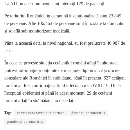
La ATI, în acest moment, sunt internați 179 de pacienți.
Pe teritoriul României, în carantină instituționalizată sunt 23.849
de persoane. Alte 106.463 de persoane sunt în izolare la domiciliu
și se află sub monitorizare medicală.
Până la această dată, la nivel național, au fost prelucrate 40.987 de
teste.
În ceea ce privește situația cetățenilor români aflați în alte state,
potrivit informațiilor obținute de misiunile diplomatice și oficiile
consulare ale României în străinătate, până în prezent, 627 cetățeni
români au fost confirmați ca fiind infectați cu COVID-19. De la
începutul epidemiei și până la acest moment, 29 de cetățeni
români aflați în străinătate, au decedat.
Tags:
cazuri coronavirus teleorman
decedati coronavirus
pandemie coronavirus