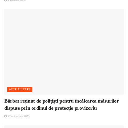
1 ianuarie 2026
ACTUALITATE
Bărbat reținut de polițiști pentru încălcarea măsurilor
dispuse prin ordinul de protecție provizoriu
27 octombrie 2025