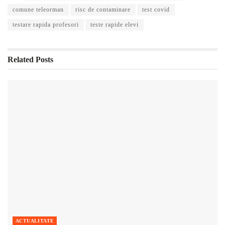
comune teleorman
risc de contaminare
test covid
testare rapida profesori
teste rapide elevi
Related
Posts
ACTUALITATE