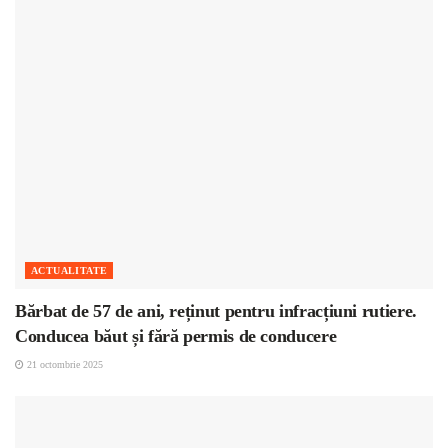
ACTUALITATE
Bărbat de 57 de ani, reținut pentru infracțiuni rutiere.
Conducea băut și fără permis de conducere
21 octombrie 2025