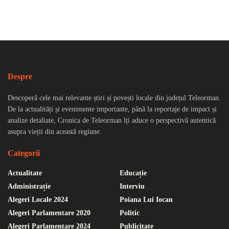
Despre
Descoperă cele mai relevante știri și povești locale din județul Teleorman.
De la actualități și evenimente importante, până la reportaje de impact și
analize detaliate, Cronica de Teleorman îți aduce o perspectivă autentică
asupra vieții din această regiune.
Categorii
Actualitate
Educație
Administrație
Interviu
Alegeri Locale 2024
Poiana Lui Iocan
Alegeri Parlamentare 2020
Politic
Alegeri Parlamentare 2024
Publicitate