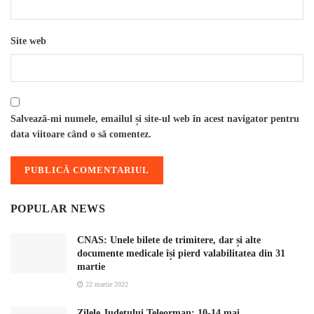
Site web
Salvează-mi numele, emailul și site-ul web în acest navigator pentru
data viitoare când o să comentez.
POPULAR NEWS
CNAS: Unele bilete de trimitere, dar și alte
documente medicale își pierd valabilitatea din 31
martie
22 martie 2022
Zilele Județului Teleorman: 10-14 mai