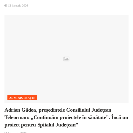
12 ianuarie 2026
ADMINISTRAȚIE
Adrian Gâdea, președintele Consiliului Județean
Teleorman: „Continuăm proiectele în sănătate”. Încă un
proiect pentru Spitalul Județean”