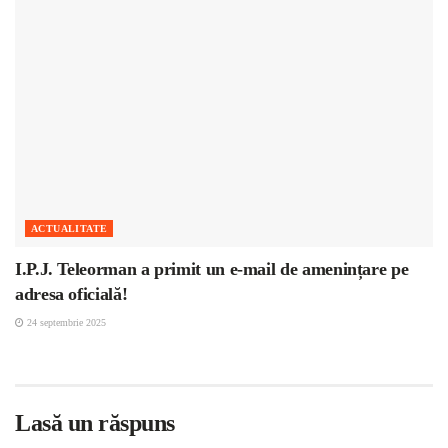
ACTUALITATE
I.P.J. Teleorman a primit un e-mail de amenințare pe
adresa oficială!
24 septembrie 2025
Lasă un răspuns