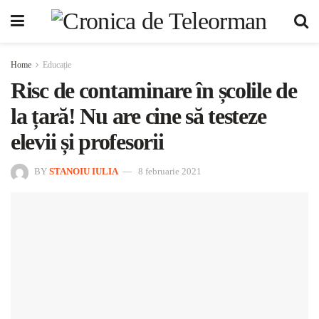
Home
Educație
Risc de contaminare în școlile de
la țară! Nu are cine să testeze
elevii și profesorii
BY
STANOIU IULIA
8 februarie 2021