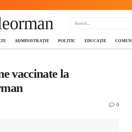
ATE
ADMINISTRAȚIE
POLITIC
EDUCAȚIE
COMUNI
ne vaccinate la
orman
0