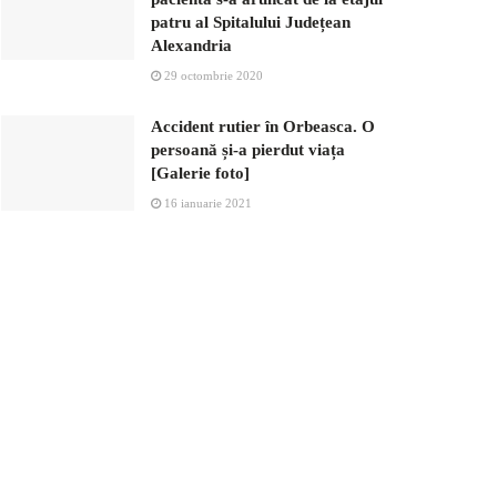
patru al Spitalului Județean
Alexandria
29 octombrie 2020
Accident rutier în Orbeasca. O
persoană și-a pierdut viața
[Galerie foto]
16 ianuarie 2021