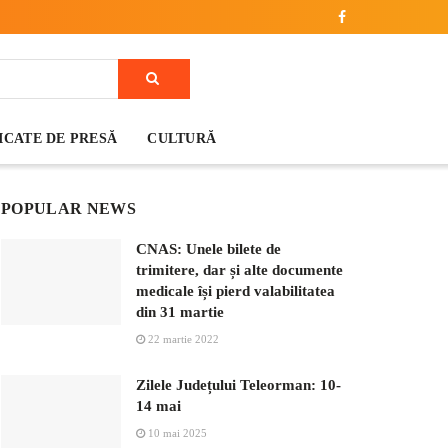
CATE DE PRESĂ
CULTURĂ
POPULAR NEWS
CNAS: Unele bilete de
trimitere, dar și alte documente
medicale își pierd valabilitatea
din 31 martie
22 martie 2022
Zilele Județului Teleorman: 10-
14 mai
10 mai 2025