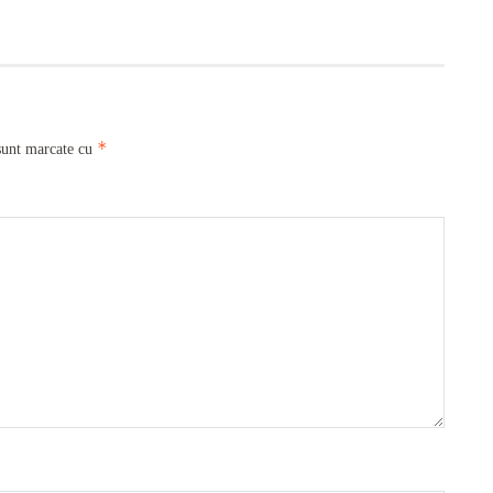
*
sunt marcate cu