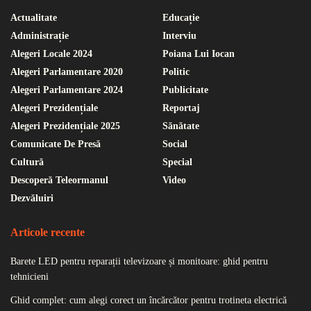
Actualitate
Educație
Administrație
Interviu
Alegeri Locale 2024
Poiana Lui Iocan
Alegeri Parlamentare 2020
Politic
Alegeri Parlamentare 2024
Publicitate
Alegeri Prezidențiale
Reportaj
Alegeri Prezidențiale 2025
Sănătate
Comunicate De Presă
Social
Cultură
Special
Descoperă Teleormanul
Video
Dezvăluiri
Articole recente
Barete LED pentru reparații televizoare și monitoare: ghid pentru
tehnicieni
Ghid complet: cum alegi corect un încărcător pentru trotineta electrică